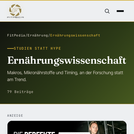
FitPedia
/
Ernährung
/
Ernährungswissenschaft
STUDIEN STATT HYPE
Ernährungswissenschaft
Makros, Mikronährstoffe und Timing, an der Forschung statt
am Trend.
79 Beiträge
ANZEIGE