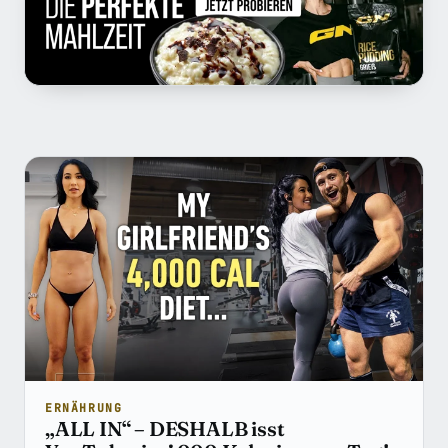
Beiträge in Ernährungswissenschaf
ERNÄHRUNG
„ALL IN“ – DESHALB isst