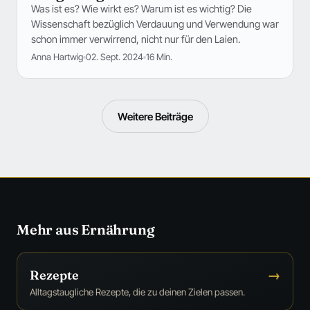
Was ist es? Wie wirkt es? Warum ist es wichtig? Die
Wissenschaft bezüglich Verdauung und Verwendung war
schon immer verwirrend, nicht nur für den Laien.
Anna Hartwig
02. Sept. 2024
16 Min.
Weitere Beiträge
Mehr aus Ernährung
Rezepte
→
Alltagstaugliche Rezepte, die zu deinen Zielen passen.