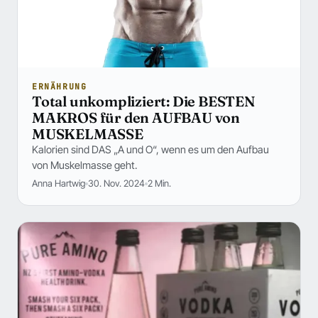
ERNÄHRUNG
Total unkompliziert: Die BESTEN
MAKROS für den AUFBAU von
MUSKELMASSE
Kalorien sind DAS „A und O“, wenn es um den Aufbau
von Muskelmasse geht.
Anna Hartwig
30. Nov. 2024
2 Min.