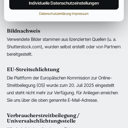
der Verwertung außerhalb der Grenzen des Urheberrechtes
Individuelle Datenschutzeinstellungen
bedürfen der schriftlichen Zustimmung des jeweiligen
Datenschutzerklärung
·
Impressum
Autors bzw. Erstellers.
Bildnachweis
Verwendete Bilder stammen aus lizenzierten Quellen (u. a.
Shutterstock.com), wurden selbst erstellt oder von Partnern
bereitgestellt.
EU-Streitschlichtung
Die Plattform der Europäischen Kommission zur Online-
Streitbeilegung (OS) wurde zum 20. Juli 2025 eingestellt
und steht nicht mehr zur Verfügung. Für Anliegen erreichen
Sie uns über die oben genannte E-Mail-Adresse.
Verbraucherstreitbeilegung /
Universalschlichtungsstelle