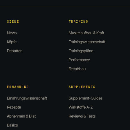
SZENE
TRAINING
News
Muskelaufbau & Kraft
Köpfe
Trainingswissenschaft
Debatten
Trainingspläne
Performance
Fettabbau
ERNÄHRUNG
SUPPLEMENTS
Ernährungswissenschaft
Supplement-Guides
Rezepte
Wirkstoffe A-Z
Abnehmen & Diät
Reviews & Tests
Basics