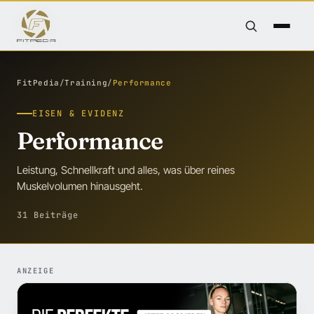
FitPedia
/
Training
/
Performance
EISEN & EVIDENZ
Performance
Leistung, Schnellkraft und alles, was über reines
Muskelvolumen hinausgeht.
31 Beiträge
ANZEIGE