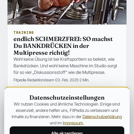
TRAINING
endlich SCHMERZFREI: SO machst
Du BANKDRÜCKEN in der
Multipresse richtig!
Wohl keine Übung ist bei Kraftsportlern so beliebt, wie
Bankdrücken. Und wohl keine Maschine im Studio sorgt
für so viel „Diskussionsstoff“ wie die Multipresse.
Fitpedia Redaktionsteam
03. Feb. 2025
2 Min.
Datenschutzeinstellungen
Wir nutzen Cookies und ähnliche Technologien. Einige sind
essenziell, andere helfen uns, FitPedia zu verbessern und
Inhalte zu finanzieren. Mehr dazu in der
Datenschutzerklärung
und im
Impressum
.
Alle akzeptieren