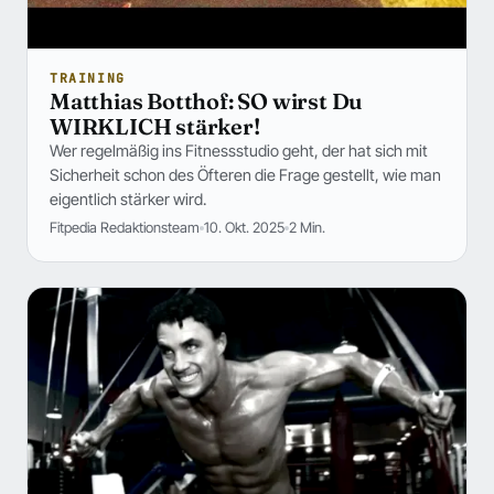
TRAINING
Matthias Botthof: SO wirst Du
WIRKLICH stärker!
Wer regelmäßig ins Fitnessstudio geht, der hat sich mit
Sicherheit schon des Öfteren die Frage gestellt, wie man
eigentlich stärker wird.
Fitpedia Redaktionsteam
10. Okt. 2025
2 Min.