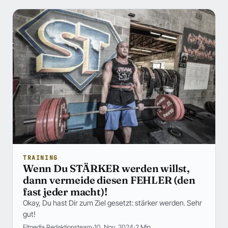
TRAINING
Wenn Du STÄRKER werden willst,
dann vermeide diesen FEHLER (den
fast jeder macht)!
Okay, Du hast Dir zum Ziel gesetzt: stärker werden. Sehr
gut!
Fitpedia Redaktionsteam
10. Nov. 2024
2 Min.