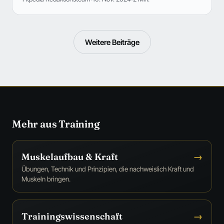
Weitere Beiträge
Mehr aus Training
Muskelaufbau & Kraft
→
Übungen, Technik und Prinzipien, die nachweislich Kraft und
Muskeln bringen.
Trainingswissenschaft
→