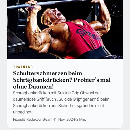
TRAINING
Schulterschmerzen beim
Schrägbankdrücken? Probier’s mal
ohne Daumen!
Schrägbankdrücken mit Suicide Grip Obwohl der
daumenlose Griff (auch „Suicide Grip“ genannt) beim
Schrägbankdrücken aus Sicherheitsgründen nicht
unbedingt.
Fitpedia Redaktionsteam
11. Nov. 2024
2 Min.