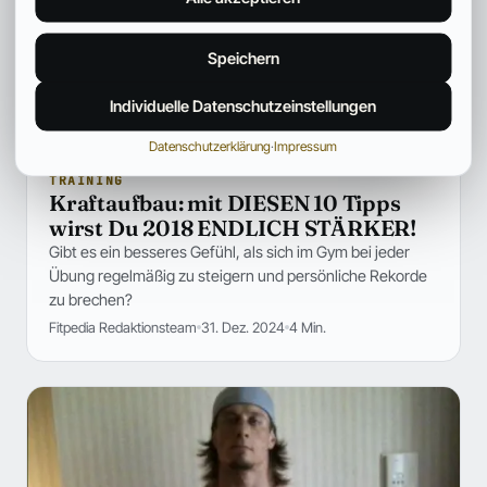
Speichern
Individuelle Datenschutzeinstellungen
Datenschutzerklärung
·
Impressum
TRAINING
Kraftaufbau: mit DIESEN 10 Tipps
wirst Du 2018 ENDLICH STÄRKER!
Gibt es ein besseres Gefühl, als sich im Gym bei jeder
Übung regelmäßig zu steigern und persönliche Rekorde
zu brechen?
Fitpedia Redaktionsteam
31. Dez. 2024
4 Min.