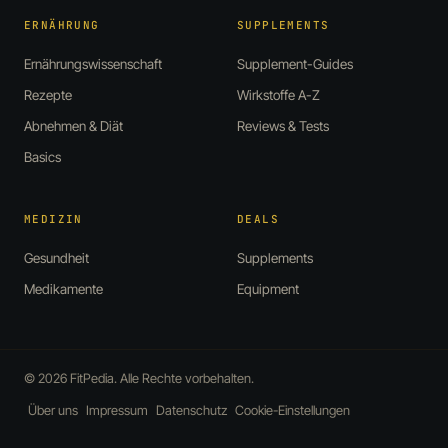
ERNÄHRUNG
SUPPLEMENTS
Ernährungswissenschaft
Supplement-Guides
Rezepte
Wirkstoffe A-Z
Abnehmen & Diät
Reviews & Tests
Basics
MEDIZIN
DEALS
Gesundheit
Supplements
Medikamente
Equipment
© 2026 FitPedia. Alle Rechte vorbehalten.
Über uns
Impressum
Datenschutz
Cookie-Einstellungen