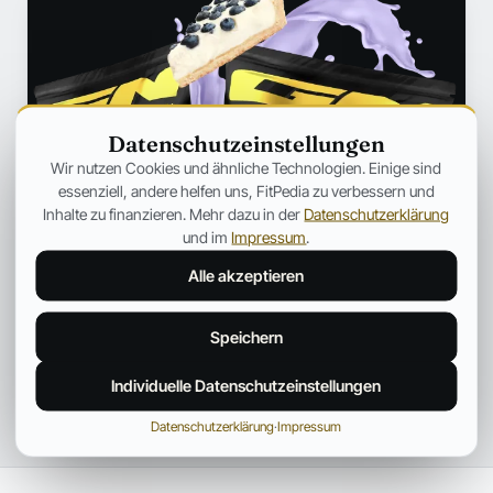
Datenschutzeinstellungen
Wir nutzen Cookies und ähnliche Technologien. Einige sind
essenziell, andere helfen uns, FitPedia zu verbessern und
Inhalte zu finanzieren. Mehr dazu in der
Datenschutzerklärung
und im
Impressum
.
Alle akzeptieren
Speichern
Individuelle Datenschutzeinstellungen
Datenschutzerklärung
·
Impressum