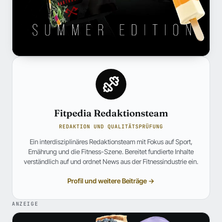
Fitpedia Redaktionsteam
REDAKTION UND QUALITÄTSPRÜFUNG
Ein interdisziplinäres Redaktionsteam mit Fokus auf Sport,
Ernährung und die Fitness-Szene. Bereitet fundierte Inhalte
verständlich auf und ordnet News aus der Fitnessindustrie ein.
Profil und weitere Beiträge →
ANZEIGE