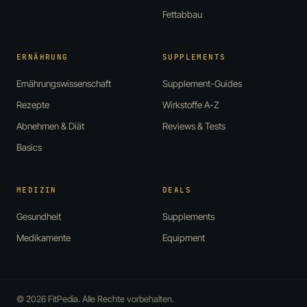
Fettabbau
ERNÄHRUNG
SUPPLEMENTS
Ernährungswissenschaft
Supplement-Guides
Rezepte
Wirkstoffe A-Z
Abnehmen & Diät
Reviews & Tests
Basics
MEDIZIN
DEALS
Gesundheit
Supplements
Medikamente
Equipment
© 2026 FitPedia. Alle Rechte vorbehalten.