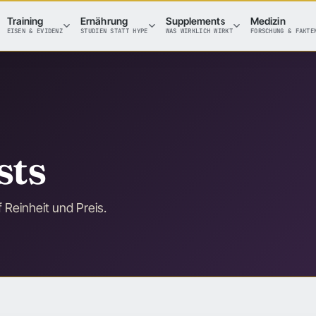
Training
Ernährung
Supplements
Medizin
EISEN & EVIDENZ
STUDIEN STATT HYPE
WAS WIRKLICH WIRKT
FORSCHUNG & FAKTE
sts
 Reinheit und Preis.