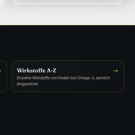
→
Wirkstoffe A-Z
→
Einzelne Wirkstoffe von Kreatin bis Omega-3, sachlich
eingeordnet.