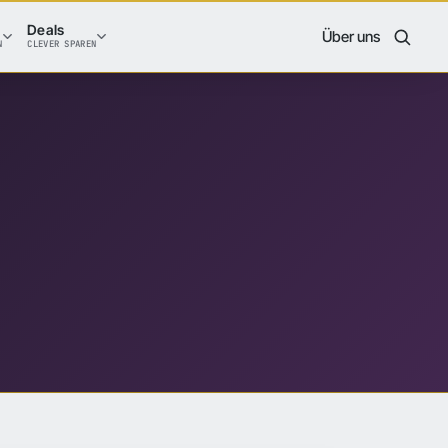
Deals
Über uns
N
CLEVER SPAREN