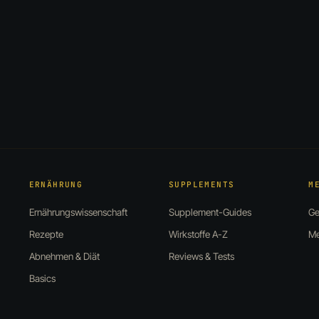
ERNÄHRUNG
SUPPLEMENTS
M
Ernährungswissenschaft
Supplement-Guides
Ge
Rezepte
Wirkstoffe A-Z
Me
Abnehmen & Diät
Reviews & Tests
Basics