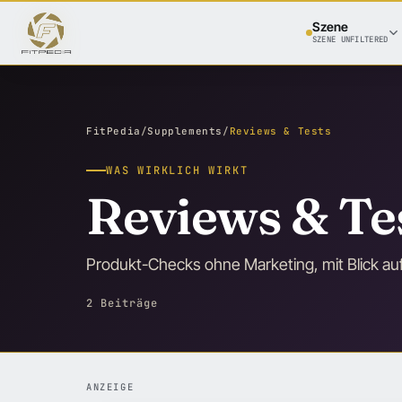
Szene
SZENE UNFILTERED
FitPedia
/
Supplements
/
Reviews & Tests
WAS WIRKLICH WIRKT
Reviews & Te
Produkt-Checks ohne Marketing, mit Blick auf
2 Beiträge
ANZEIGE