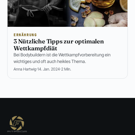
ERNÄHRUNG
3 Nützliche Tipps zur optimalen
Wettkampfdiät
Bei Bodybuildern ist die Wettkampfvorbereitung ein
wichtiges und oft auch heikles Thema.
Anna Hartwig
14. Jan. 2024
2 Min.