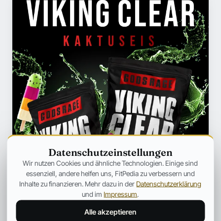
Datenschutzeinstellungen
Wir nutzen Cookies und ähnliche Technologien. Einige sind
essenziell, andere helfen uns, FitPedia zu verbessern und
Inhalte zu finanzieren. Mehr dazu in der
Datenschutzerklärung
und im
Impressum
.
Alle akzeptieren