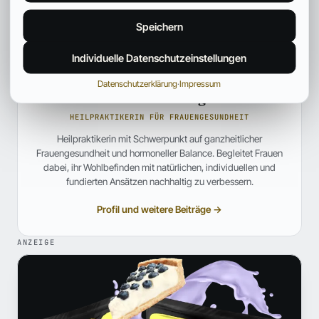
Speichern
Individuelle Datenschutzeinstellungen
Datenschutzerklärung
·
Impressum
Anna Hartwig
HEILPRAKTIKERIN FÜR FRAUENGESUNDHEIT
Heilpraktikerin mit Schwerpunkt auf ganzheitlicher
Frauengesundheit und hormoneller Balance. Begleitet Frauen
dabei, ihr Wohlbefinden mit natürlichen, individuellen und
fundierten Ansätzen nachhaltig zu verbessern.
Profil und weitere Beiträge →
ANZEIGE