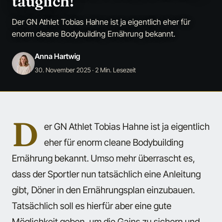
tauglich!
Der GN Athlet Tobias Hahne ist ja eigentlich eher für
enorm cleane Bodybuilding Ernährung bekannt.
Anna Hartwig
30. November 2025
· 2 Min. Lesezeit
D
er GN Athlet Tobias Hahne ist ja eigentlich
eher für enorm cleane Bodybuilding
Ernährung bekannt. Umso mehr überrascht es,
dass der Sportler nun tatsächlich eine Anleitung
gibt, Döner in den Ernährungsplan einzubauen.
Tatsächlich soll es hierfür aber eine gute
Möglichkeit geben, um die Gains zu sichern und