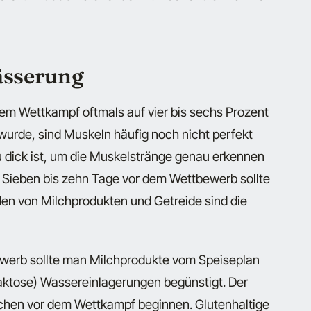
ässerung
dem Wettkampf oftmals auf vier bis sechs Prozent
urde, sind Muskeln häufig noch nicht perfekt
zu dick ist, um die Muskelstränge genau erkennen
 Sieben bis zehn Tage vor dem Wettbewerb sollte
en von Milchprodukten und Getreide sind die
werb sollte man Milchprodukte vom Speiseplan
Laktose) Wassereinlagerungen begünstigt. Der
Wochen vor dem Wettkampf beginnen. Glutenhaltige