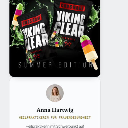
Anna Hartwig
HEILPRAKTIKERIN FÜR FRAUENGESUNDHEIT
Heilpraktikerin mit Schwerpunkt auf