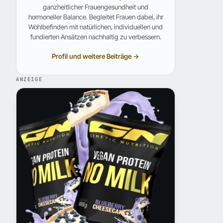
ganzheitlicher Frauengesundheit und
hormoneller Balance. Begleitet Frauen dabei, ihr
Wohlbefinden mit natürlichen, individuellen und
fundierten Ansätzen nachhaltig zu verbessern.
Profil und weitere Beiträge →
ANZEIGE