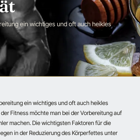
ät
eitung ein wichtiges und oft auch heikles
bereitung ein wichtiges und oft auch heikles
der Fitness möchte man bei der Vorbereitung auf
ler machen. Die wichtigsten Faktoren für die
egen in der Reduzierung des Körperfettes unter