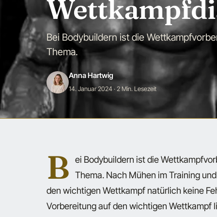
Wettkampfdi
Bei Bodybuildern ist die Wettkampfvorber
Thema.
Anna Hartwig
14. Januar 2024
· 2 Min. Lesezeit
B
ei Bodybuildern ist die Wettkampfvor
Thema. Nach Mühen im Training und 
den wichtigen Wettkampf natürlich keine Feh
Vorbereitung auf den wichtigen Wettkampf li