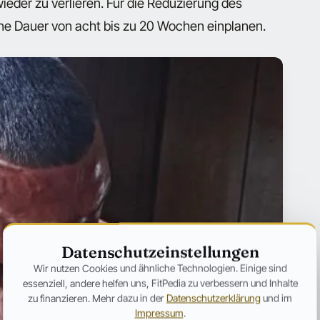
ieder zu verlieren. Für die Reduzierung des
ine Dauer von acht bis zu 20 Wochen einplanen.
Datenschutzeinstellungen
Wir nutzen Cookies und ähnliche Technologien. Einige sind
essenziell, andere helfen uns, FitPedia zu verbessern und Inhalte
zu finanzieren. Mehr dazu in der
Datenschutzerklärung
und im
Impressum
.