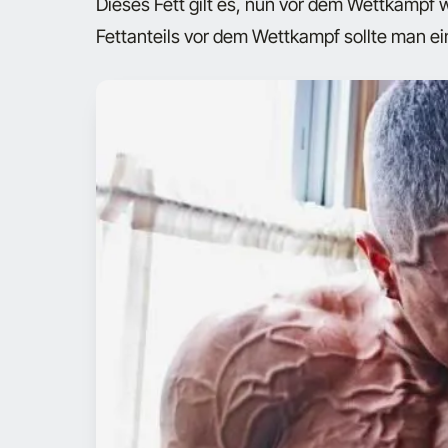
Dieses Fett gilt es, nun vor dem Wettkampf w
Fettanteils vor dem Wettkampf sollte man e