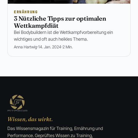
ERNÄHRUNG
3 Nützliche Tipps zur optimalen
Wettkampfdiät
Bei Bodybuildern ist die Wettkampfvorbereitung ein
wichtiges und oft auch heikles Thema.
Anna Hartwig
14. Jan. 2024
2 Min.
Wissen, das wirkt.
Das Wissensmagazin für Training, Ernährung und
Performance. Geprüftes Wissen zu Training,