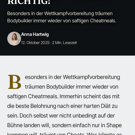
RICHTIG!
Besonders in der Wettkampfvorbereitung träumen
Bodybuilder immer wieder von saftigen Cheatmeals.
Anna Hartwig
12. Oktober 2025
· 2 Min. Lesezeit
B
esonders in der Wettkampfvorbereitung
träumen Bodybuilder immer wieder von
saftigen Cheatmeals. Immerhin scheint das mit
die beste Belohnung nach einer harten Diät zu
sein. Doch selbst wer nicht unbedingt auf der
Bühne landen will, sondern einfach nur in Shape
kommen will, träumt von Cheats. Was könnte es