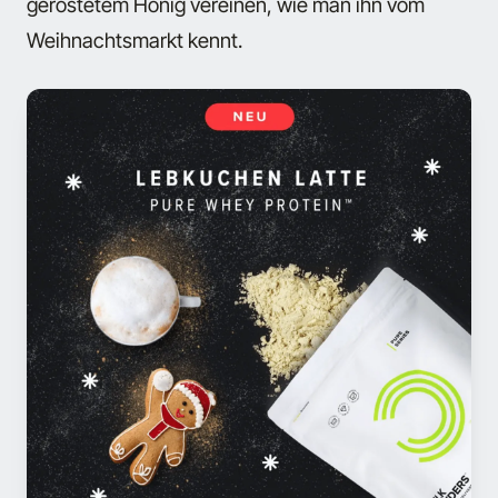
geröstetem Honig
vereinen, wie man ihn vom
Weihnachtsmarkt kennt.