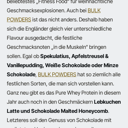
beliebtestes „Fitness Food“ für weihnachtliche
Geschmacksexplosionen. Auch bei
BULK
POWDERS
ist das nicht anders. Deshalb haben
sich die Engländer gleich vier unterschiedliche
Flavour ausgedacht, die festliche
Geschmacksnoten „in die Muskeln“ bringen
sollen. Egal ob
Spekulatius, Apfelstreusel &
Vanillepudding, Weiße Schokolade oder Minze
Schokolade
,
BULK POWDERS
hat so ziemlich alle
festlichen Sorten, die man sich vorstellen kann.
Ganz neu gibt es das Pure Whey Protein in diesem
Jahr auch noch in den Geschmäckern
Lebkuchen
Latte und Schokolade Malted Honeycomb
.
Letzteres soll den
Genuss von Schokolade mit