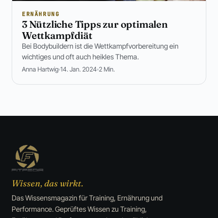
ERNÄHRUNG
3 Nützliche Tipps zur optimalen
Wettkampfdiät
Bei Bodybuildern ist die Wettkampfvorbereitung ein
wichtiges und oft auch heikles Thema.
Anna Hartwig
14. Jan. 2024
2 Min.
Wissen, das wirkt.
Das Wissensmagazin für Training, Ernährung und
Performance. Geprüftes Wissen zu Training,