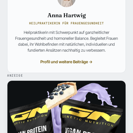
Anna Hartwig
HEILPRAKTIKERIN FÜR FRAUENGESUNDHEIT
Heilpraktikerin mit Schwerpunkt auf ganzheitlicher
Frauengesundheit und hormoneller Balance. Begleitet Frauen
dabei, ihr Wohlbefinden mit natürlichen, individuellen und
fundierten Ansätzen nachhaltig zu verbessern.
Profil und weitere Beiträge →
ANZEIGE