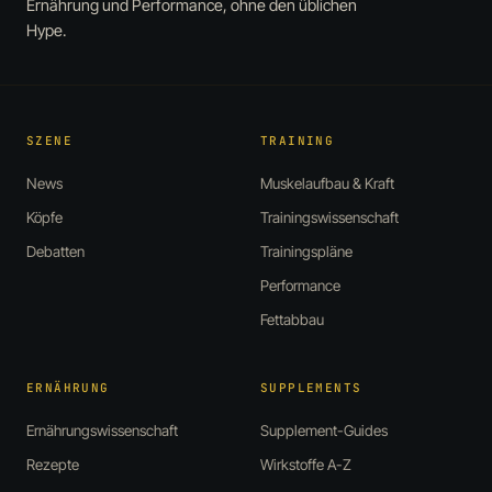
Ernährung und Performance, ohne den üblichen
Hype.
SZENE
TRAINING
News
Muskelaufbau & Kraft
Köpfe
Trainingswissenschaft
Debatten
Trainingspläne
Performance
Fettabbau
ERNÄHRUNG
SUPPLEMENTS
Ernährungswissenschaft
Supplement-Guides
Rezepte
Wirkstoffe A-Z