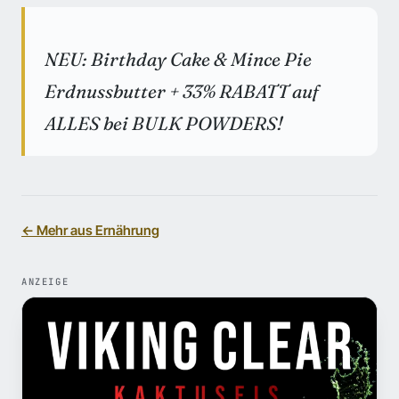
NEU: Birthday Cake & Mince Pie
Erdnussbutter + 33% RABATT auf
ALLES bei BULK POWDERS!
← Mehr aus Ernährung
ANZEIGE