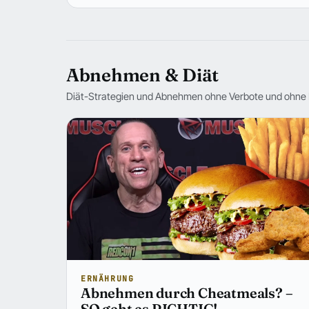
Abnehmen & Diät
Diät-Strategien und Abnehmen ohne Verbote und ohne 
ERNÄHRUNG
Abnehmen durch Cheatmeals? –
SO geht es RICHTIG!