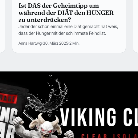
Ist DAS der Geheimtipp um
während der DIÄT den HUNGER
zu unterdrücken?
Jeder der schon einmal eine Diät gemacht hat weis,
dass der Hunger mit der schlimmste Feind ist.
Anna Hartwig
30. März 2025
2 Min.