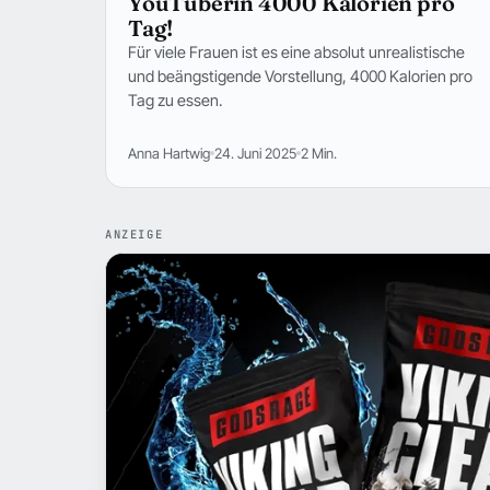
YouTuberin 4000 Kalorien pro
Tag!
Für viele Frauen ist es eine absolut unrealistische
und beängstigende Vorstellung, 4000 Kalorien pro
Tag zu essen.
Anna Hartwig
24. Juni 2025
2 Min.
ANZEIGE