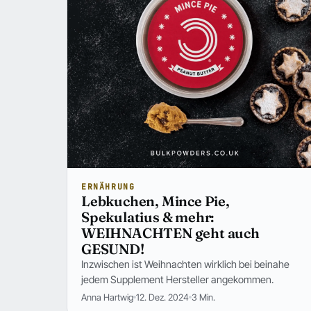
ERNÄHRUNG
Lebkuchen, Mince Pie,
Spekulatius & mehr:
WEIHNACHTEN geht auch
GESUND!
Inzwischen ist Weihnachten wirklich bei beinahe
jedem Supplement Hersteller angekommen.
Anna Hartwig
12. Dez. 2024
3 Min.