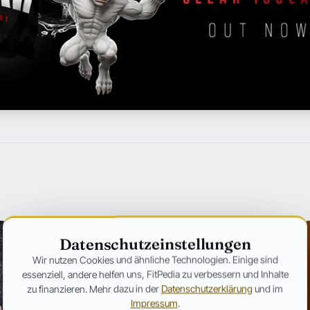
Datenschutzeinstellungen
Wir nutzen Cookies und ähnliche Technologien. Einige sind
essenziell, andere helfen uns, FitPedia zu verbessern und Inhalte
zu finanzieren. Mehr dazu in der
Datenschutzerklärung
und im
Impressum
.