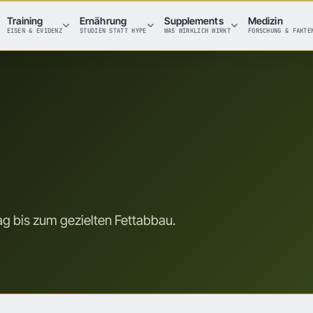
Training
Ernährung
Supplements
Medizin
EISEN & EVIDENZ
STUDIEN STATT HYPE
WAS WIRKLICH WIRKT
FORSCHUNG & FAKTE
tag bis zum gezielten Fettabbau.