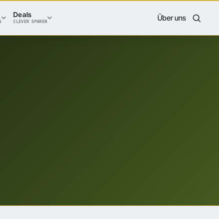
Deals
Über uns
N
CLEVER SPAREN