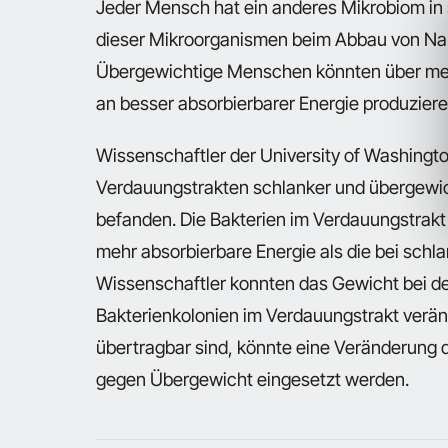
Jeder Mensch hat ein anderes Mikrobiom in 
dieser Mikroorganismen beim Abbau von Nahr
Übergewichtige Menschen könnten über meh
an besser absorbierbarer Energie produzier
Wissenschaftler der University of Washingto
Verdauungstrakten schlanker und übergewic
befanden. Die Bakterien im Verdauungstrakt
mehr absorbierbare Energie als die bei sch
Wissenschaftler konnten das Gewicht bei den
Bakterienkolonien im Verdauungstrakt verän
übertragbar sind, könnte eine Veränderung 
gegen Übergewicht eingesetzt werden.