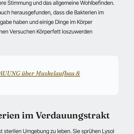
sere Stimmung und das allgemeine Wohlbefinden.
auch herausgefunden, dass die Bakterien im
fgabe haben und einige Dinge im Körper
inen Versuchen Körperfett loszuwerden
AUUNG über Muskelaufbau &
erien im Verdauungstrakt
t sterilen Umgebung zu leben. Sie sprühen Lysol