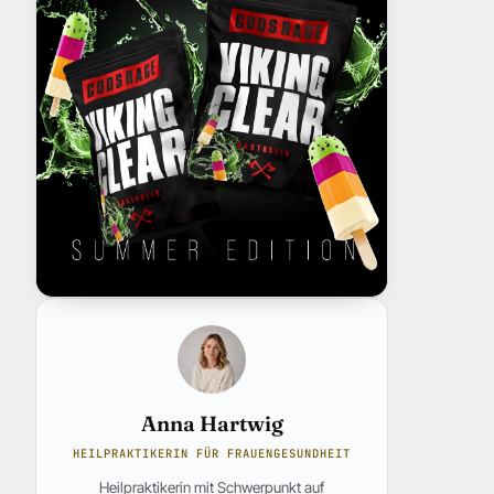
Anna Hartwig
HEILPRAKTIKERIN FÜR FRAUENGESUNDHEIT
Heilpraktikerin mit Schwerpunkt auf