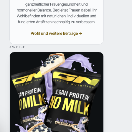
ganzheitlicher Frauengesundheit und
hormoneller Balance. Begleitet Frauen dabei, ihr
Wohlbefinden mit natürlichen, individuellen und
fundierten Ansätzen nachhaltig zu verbessern.
Profil und weitere Beiträge →
ANZEIGE