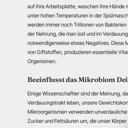
auf ihre Arbeitsplatte, waschen ihre Hände m
unter hohen Temperaturen in der Spülmasch
werden immer noch Trillionen von Bakterien
der Nahrung, die man isst und im Verdauungs
notwendigerweise etwas Negatives. Diese
von Giftstoffen, produzieren essentielle Vit
Organismen.
Beeinflusst das Mikrobiom De
Einige Wissenschaftler sind der Meinung, da
Verdauungstrakt leben, unsere Gewichtskont
Mikroorganismen verwenden unverdauliche 
Zucker und Fettsäuren um, die unser Körpe