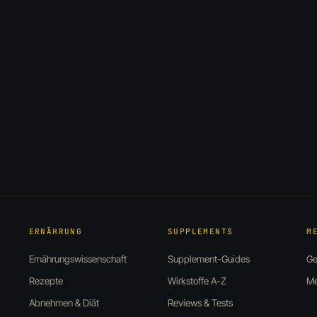
ERNÄHRUNG
SUPPLEMENTS
M
Ernährungswissenschaft
Supplement-Guides
Ge
Rezepte
Wirkstoffe A-Z
Me
Abnehmen & Diät
Reviews & Tests