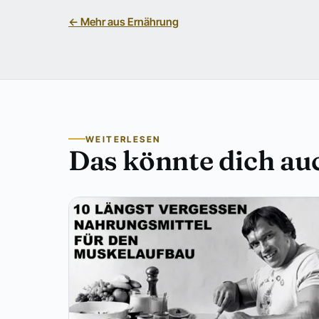
← Mehr aus Ernährung
WEITERLESEN
Das könnte dich auc