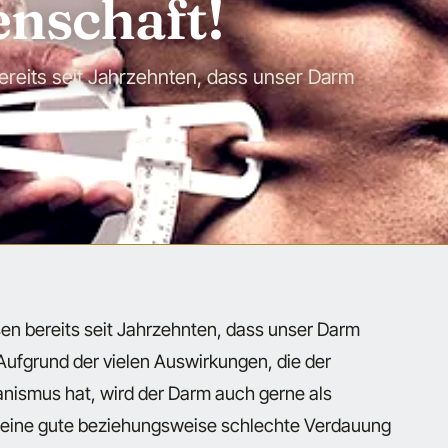
enschaft!
ereits seit Jahrzehnten, dass unser Darm
sen bereits seit Jahrzehnten, dass unser Darm
 Aufgrund der vielen Auswirkungen, die der
nismus hat, wird der Darm auch gerne als
t eine gute beziehungsweise schlechte Verdauung