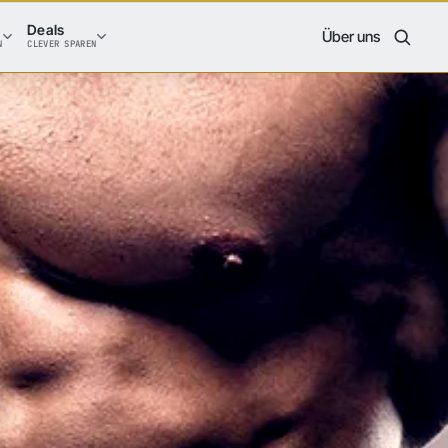
Deals
Über uns
N
CLEVER SPAREN