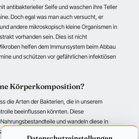
it antibakterieller Seife und waschen ihre Teller
ine. Doch egal was man auch versucht, er
 und andere mikroskopisch kleine Organismen in
trakt vorhanden sein. Dies ist nicht
 Mikroben helfen dem Immunsystem beim Abbau
amine und schützen vor gefährlichen infektiösen
ine Körperkomposition?
ss die Arten der Bakterien, die in unserem
rolle beeinflussen könnten. Diese
Nahrungsbestandteile und wandeln diese in
r zum Zweck der Energieversorgung verwendet.
Datenschutzeinstellungen