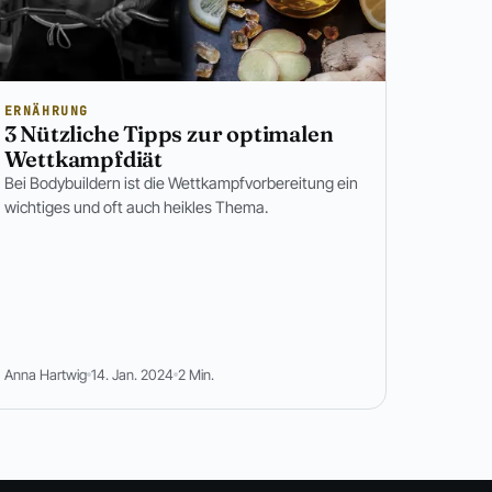
ERNÄHRUNG
3 Nützliche Tipps zur optimalen
Wettkampfdiät
Bei Bodybuildern ist die Wettkampfvorbereitung ein
wichtiges und oft auch heikles Thema.
Anna Hartwig
14. Jan. 2024
2 Min.