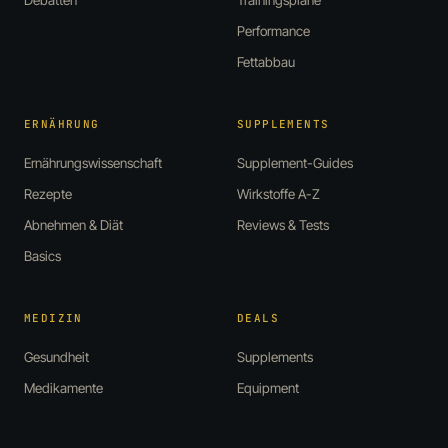
Debatten
Trainingspläne
Performance
Fettabbau
ERNÄHRUNG
SUPPLEMENTS
Ernährungswissenschaft
Supplement-Guides
Rezepte
Wirkstoffe A-Z
Abnehmen & Diät
Reviews & Tests
Basics
MEDIZIN
DEALS
Gesundheit
Supplements
Medikamente
Equipment