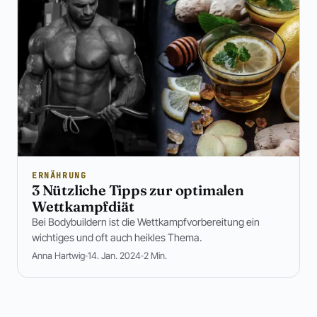
ERNÄHRUNG
3 Nützliche Tipps zur optimalen
Wettkampfdiät
Bei Bodybuildern ist die Wettkampfvorbereitung ein
wichtiges und oft auch heikles Thema.
Anna Hartwig
14. Jan. 2024
2 Min.