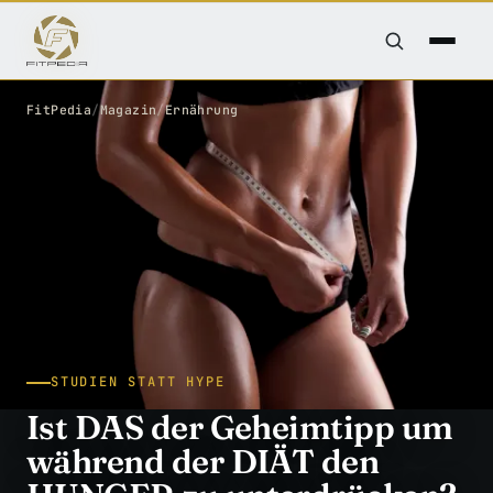
FitPedia
/
Magazin
/
Ernährung
STUDIEN STATT HYPE
Ist DAS der Geheimtipp um
während der DIÄT den