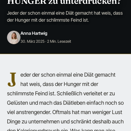
HUNGER zu unterdrücken?
Jeder der schon einmal eine Diät gemacht hat weis, dass
der Hunger mit der schlimmste Feind ist.
Anna Hartwig
30. März 2025
· 2 Min. Lesezeit
J
eder der schon einmal eine Diät gemacht
hat weis, dass der Hunger mit der
schlimmste Feind ist. Schließlich verleitet er zu
Gelüsten und mach das Diätleben einfach noch so
viel anstrengender. Oftmals hat man weniger Lust
Dinge zu unternehmen und schränkt deshalb auch
den Kalorienverbrauch ein. Was kann man also