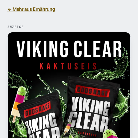
← Mehr aus Ernährung
ANZEIGE