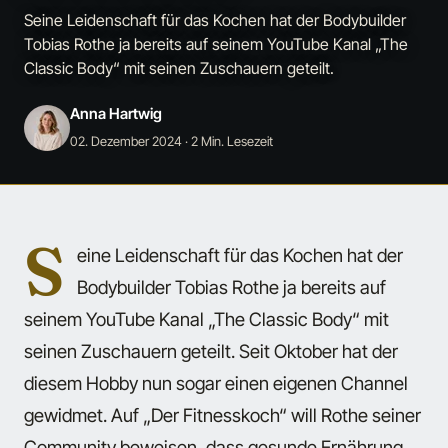
Seine Leidenschaft für das Kochen hat der Bodybuilder
Tobias Rothe ja bereits auf seinem YouTube Kanal „The
Classic Body“ mit seinen Zuschauern geteilt.
Anna Hartwig
02. Dezember 2024
· 2 Min. Lesezeit
S
eine Leidenschaft für das Kochen hat der
Bodybuilder Tobias Rothe ja bereits auf
seinem YouTube Kanal „The Classic Body“ mit
seinen Zuschauern geteilt. Seit Oktober hat der
diesem Hobby nun sogar einen eigenen Channel
gewidmet. Auf „Der Fitnesskoch“ will Rothe seiner
Community beweisen, dass gesunde Ernährung