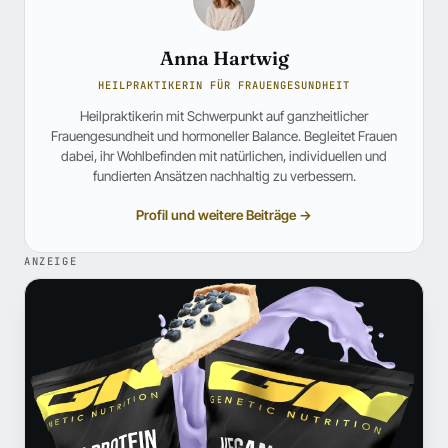
Anna Hartwig
HEILPRAKTIKERIN FÜR FRAUENGESUNDHEIT
Heilpraktikerin mit Schwerpunkt auf ganzheitlicher
Frauengesundheit und hormoneller Balance. Begleitet Frauen
dabei, ihr Wohlbefinden mit natürlichen, individuellen und
fundierten Ansätzen nachhaltig zu verbessern.
Profil und weitere Beiträge →
ANZEIGE