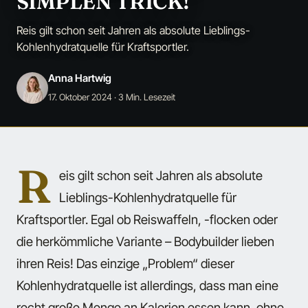
SIMPLEN TRICK!
Reis gilt schon seit Jahren als absolute Lieblings-
Kohlenhydratquelle für Kraftsportler.
Anna Hartwig
17. Oktober 2024
· 3 Min. Lesezeit
R
eis gilt schon seit Jahren als absolute
Lieblings-Kohlenhydratquelle für
Kraftsportler. Egal ob Reiswaffeln, -flocken oder
die herkömmliche Variante – Bodybuilder lieben
ihren Reis! Das einzige „Problem“ dieser
Kohlenhydratquelle ist allerdings, dass man eine
recht große Menge an Kalorien essen kann, ohne