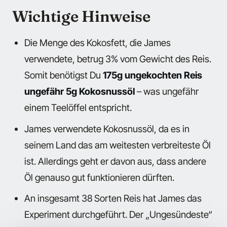
Wichtige Hinweise
Die Menge des Kokosfett, die James
verwendete, betrug 3% vom Gewicht des Reis.
Somit benötigst Du
175g ungekochten Reis
ungefähr 5g Kokosnussöl
– was ungefähr
einem Teelöffel entspricht.
James verwendete Kokosnussöl, da es in
seinem Land das am weitesten verbreiteste Öl
ist. Allerdings geht er davon aus, dass andere
Öl genauso gut funktionieren dürften.
An insgesamt 38 Sorten Reis hat James das
Experiment durchgeführt. Der „Ungesündeste“