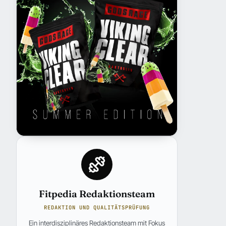
Fitpedia Redaktionsteam
REDAKTION UND QUALITÄTSPRÜFUNG
Ein interdisziplinäres Redaktionsteam mit Fokus