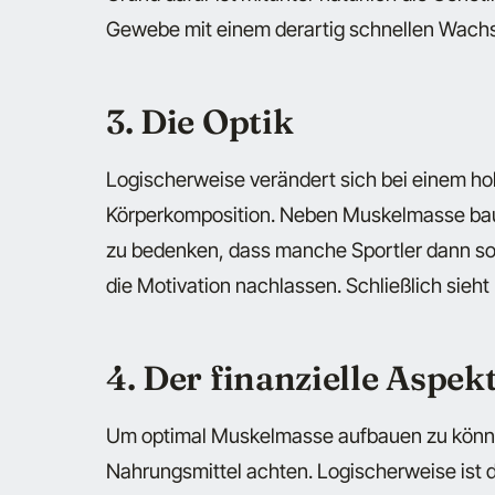
Gewebe mit einem derartig schnellen Wach
3. Die Optik
Logischerweise verändert sich bei einem ho
Körperkomposition. Neben Muskelmasse baut 
zu bedenken, dass manche Sportler dann sog
die Motivation nachlassen. Schließlich sieht 
4. Der finanzielle Aspek
Um optimal Muskelmasse aufbauen zu können,
Nahrungsmittel achten. Logischerweise ist