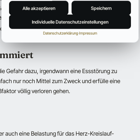
 sich ständig Gedanken um die nächste Mahlzeit
Alle akzeptieren
Speichern
Auf Reisen, bei Unternehmungen, aber auch im
Individuelle Datenschutzeinstellungen
 einschränken.
Datenschutzerklärung
·
Impressum
ammiert
ie Gefahr dazu, irgendwann eine Essstörung zu
nfach nur noch Mittel zum Zweck und erfülle eine
aktor völlig verloren gehen.
r auch eine Belastung für das Herz-Kreislauf-