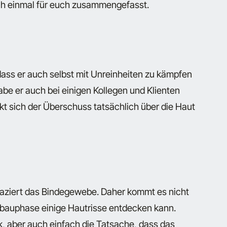
och einmal für euch zusammengefasst.
dass er auch selbst mit Unreinheiten zu kämpfen
abe er auch bei einigen Kollegen und Klienten
rkt sich der Überschuss tatsächlich über die Haut
apaziert das Bindegewebe. Daher kommt es nicht
fbauphase einige Hautrisse entdecken kann.
ik, aber auch einfach die Tatsache, dass das