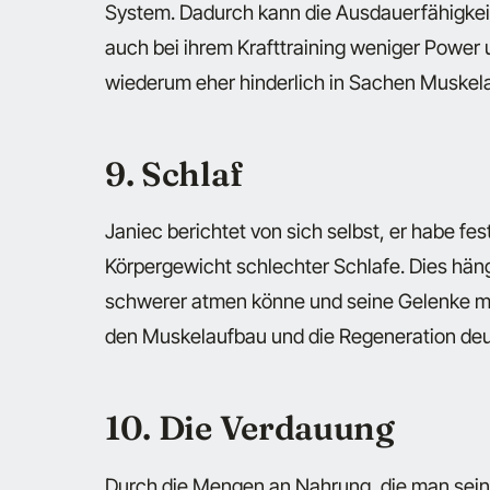
System. Dadurch kann die Ausdauerfähigkeit
auch bei ihrem Krafttraining weniger Power 
wiederum eher hinderlich in Sachen Muskel
9. Schlaf
Janiec berichtet von sich selbst, er habe fe
Körpergewicht schlechter Schlafe. Dies hä
schwerer atmen könne und seine Gelenke mehr
den Muskelaufbau und die Regeneration deut
10. Die Verdauung
Durch die Mengen an Nahrung, die man seine