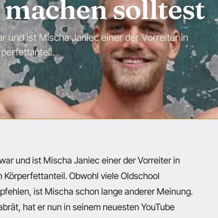
machen solltest
und ist Mischa Janiec einer der Vorreiter in
erfettanteil.
ar und ist Mischa Janiec einer der Vorreiter in
Körperfettanteil. Obwohl viele Oldschool
pfehlen, ist Mischa schon lange anderer Meinung.
 abrät, hat er nun in seinem neuesten YouTube