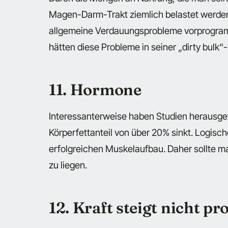
Magen-Darm-Trakt ziemlich belastet werden
allgemeine Verdauungsprobleme vorprogrammi
hätten diese Probleme in seiner „dirty bulk“
11. Hormone
Interessanterweise haben Studien herausge
Körperfettanteil von über 20% sinkt. Logisc
erfolgreichen Muskelaufbau. Daher sollte m
zu liegen.
12. Kraft steigt nicht pr