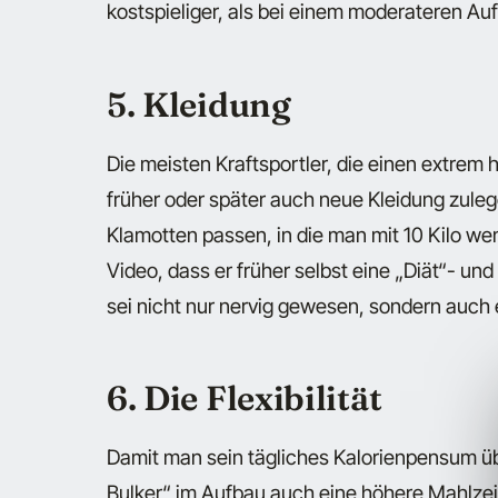
kostspieliger, als bei einem moderateren Au
5. Kleidung
Die meisten Kraftsportler, die einen extrem
früher oder später auch neue Kleidung zuleg
Klamotten passen, in die man mit 10 Kilo we
Video, dass er früher selbst eine „Diät“- u
sei nicht nur nervig gewesen, sondern auch 
6. Die Flexibilität
Damit man sein tägliches Kalorienpensum üb
Bulker“ im Aufbau auch eine höhere Mahlzei