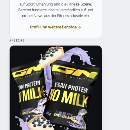
auf Sport, Ernährung und die Fitness-Szene.
Bereitet fundierte Inhalte verständlich auf und
ordnet News aus der Fitnessindustrie ein.
Profil und weitere Beiträge →
ANZEIGE