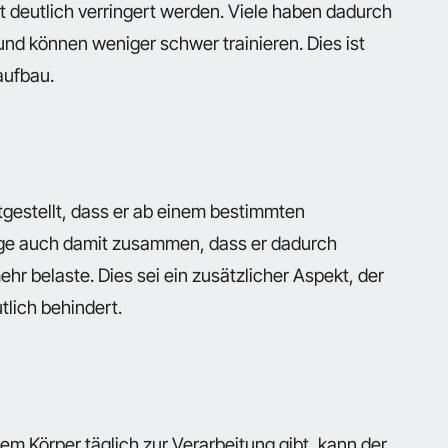
 deutlich verringert werden. Viele haben dadurch
und können weniger schwer trainieren. Dies ist
aufbau.
stgestellt, dass er ab einem bestimmten
nge auch damit zusammen, dass er dadurch
 belaste. Dies sei ein zusätzlicher Aspekt, der
lich behindert.
m Körper täglich zur Verarbeitung gibt, kann der