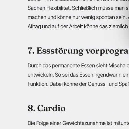
Sachen Flexibilität. Schließlich müsse man
machen und könne nur wenig spontan sein. 
Alltag und auf der Arbeit könne das ziemlich
7. Essstörung vorprogr
Durch das permanente Essen sieht Mischa d
entwickeln. So sei das Essen irgendwann ei
Funktion. Dabei könne der Genuss- und Spaßf
8. Cardio
Die Folge einer Gewichtszunahme ist mitunte