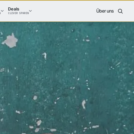
Deals
Über uns
N
CLEVER SPAREN