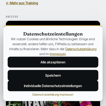
← Mehr aus Training
ANZEIGE
Datenschutzeinstellungen
Wir nutzen Cookies und ähnliche Technologien. Einige sind
essenziell, andere helfen uns, FitPedia zu verbessern und
Inhalte zu finanzieren. Mehr dazu in der
Datenschutzerklärung
und im
Impressum
.
Alle akzeptieren
Speichern
Individuelle Datenschutzeinstellungen
Datenschutzerklärung
·
Impressum