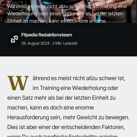
Während es meist nicht allzu schwer ist, im Training eine
Wiederholung oder einen Satz mehr als bei der letzten
Einheit zu machen, kann es doch eine enorme.
Fitpedia Redaktionsteam
26. August 2024
· 2 Min. Lesezeit
W
ährend es meist nicht allzu schwer ist,
im Training eine Wiederholung oder
einen Satz mehr als bei der letzten Einheit zu
machen, kann es doch eine enorme
Herausforderung sein, mehr Gewicht zu bewegen.
Dies ist aber einer der entscheidenden Faktoren,
wenn Du auch langfristig Fortschritte erzielen