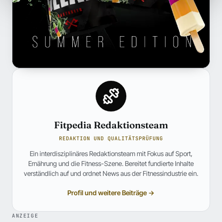
Fitpedia Redaktionsteam
REDAKTION UND QUALITÄTSPRÜFUNG
Ein interdisziplinäres Redaktionsteam mit Fokus auf Sport,
Ernährung und die Fitness-Szene. Bereitet fundierte Inhalte
verständlich auf und ordnet News aus der Fitnessindustrie ein.
Profil und weitere Beiträge →
ANZEIGE