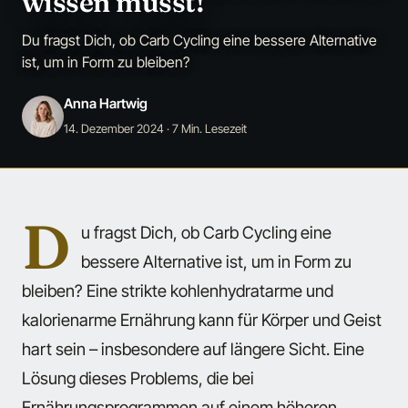
wissen musst!
Du fragst Dich, ob Carb Cycling eine bessere Alternative
ist, um in Form zu bleiben?
Anna Hartwig
14. Dezember 2024
· 7 Min. Lesezeit
D
u fragst Dich, ob Carb Cycling eine
bessere Alternative ist, um in Form zu
bleiben? Eine strikte kohlenhydratarme und
kalorienarme Ernährung kann für Körper und Geist
hart sein – insbesondere auf längere Sicht. Eine
Lösung dieses Problems, die bei
Ernährungsprogrammen auf einem höheren