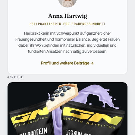
Anna Hartwig
HEILPRAKTIKERIN FÜR FRAUENGESUNDHEIT
Heilpraktikerin mit Schwerpunkt auf ganzheitlicher
Frauengesundheit und hormoneller Balance. Begleitet Frauen
dabei, ihr Wohlbefinden mit natürlichen, individuellen und
fundierten Ansätzen nachhaltig zu verbessern.
Profil und weitere Beiträge →
ANZEIGE