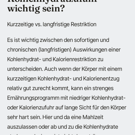
wichtig sein?
Kurzzeitige vs. langfristige Restriktion
Es ist wichtig zwischen den sofortigen und
chronischen (langfristigen) Auswirkungen einer
Kohlenhydrat- und Kalorienrestriktion zu
unterscheiden. Auch wenn der Körper mit einem
kurzzeitigen Kohlenhydrat- und Kalorienentzug
relativ gut zurecht kommt, kann ein strenges
Ernährungsprogramm mit niedriger Kohlenhydrat-
oder Kalorienzufuhr auf lange Sicht für den Körper
sehr hart sein. Hier und da eine Mahlzeit
auszulassen oder ab und zu die Kohlenhydrate