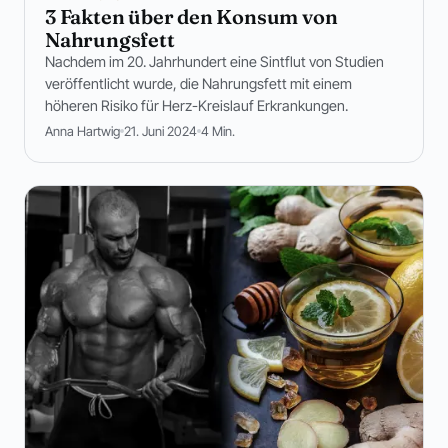
3 Fakten über den Konsum von
Nahrungsfett
Nachdem im 20. Jahrhundert eine Sintflut von Studien
veröffentlicht wurde, die Nahrungsfett mit einem
höheren Risiko für Herz-Kreislauf Erkrankungen.
Anna Hartwig
21. Juni 2024
4 Min.