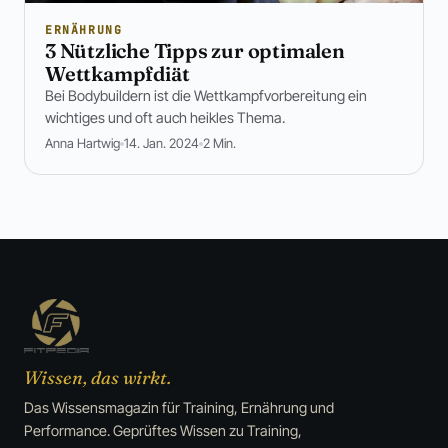
ERNÄHRUNG
3 Nützliche Tipps zur optimalen
Wettkampfdiät
Bei Bodybuildern ist die Wettkampfvorbereitung ein
wichtiges und oft auch heikles Thema.
Anna Hartwig
14. Jan. 2024
2 Min.
Wissen, das wirkt.
Das Wissensmagazin für Training, Ernährung und
Performance. Geprüftes Wissen zu Training,