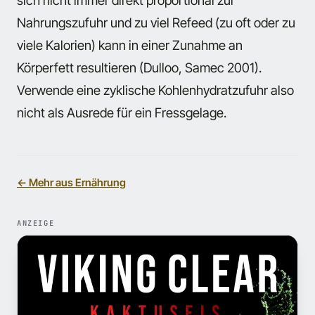
sich nicht immer direkt proportional zur
Nahrungszufuhr und zu viel Refeed (zu oft oder zu
viele Kalorien) kann in einer Zunahme an
Körperfett resultieren (Dulloo, Samec 2001).
Verwende eine zyklische Kohlenhydratzufuhr also
nicht als Ausrede für ein Fressgelage.
← Mehr aus Ernährung
ANZEIGE