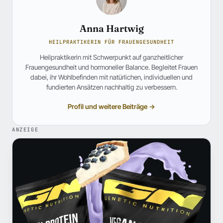
Anna Hartwig
HEILPRAKTIKERIN FÜR FRAUENGESUNDHEIT
Heilpraktikerin mit Schwerpunkt auf ganzheitlicher
Frauengesundheit und hormoneller Balance. Begleitet Frauen
dabei, ihr Wohlbefinden mit natürlichen, individuellen und
fundierten Ansätzen nachhaltig zu verbessern.
Profil und weitere Beiträge →
ANZEIGE