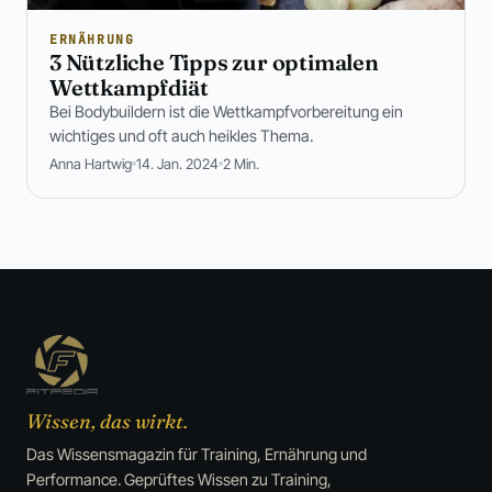
ERNÄHRUNG
3 Nützliche Tipps zur optimalen
Wettkampfdiät
Bei Bodybuildern ist die Wettkampfvorbereitung ein
wichtiges und oft auch heikles Thema.
Anna Hartwig
14. Jan. 2024
2 Min.
Wissen, das wirkt.
Das Wissensmagazin für Training, Ernährung und
Performance. Geprüftes Wissen zu Training,