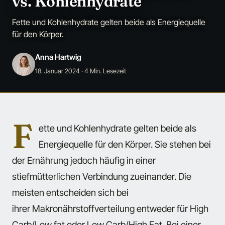
vs. Kohlenhydrate
Fette und Kohlenhydrate gelten beide als Energiequelle
für den Körper.
Anna Hartwig
18. Januar 2024
· 4 Min. Lesezeit
F
ette und Kohlenhydrate gelten beide als
Energiequelle für den Körper. Sie stehen bei
der Ernährung jedoch häufig in einer
stiefmütterlichen Verbindung zueinander. Die
meisten entscheiden sich bei
ihrer Makronährstoffverteilung entweder für High
Carb/Low fat oder Low Carb/High Fat. Bei einer