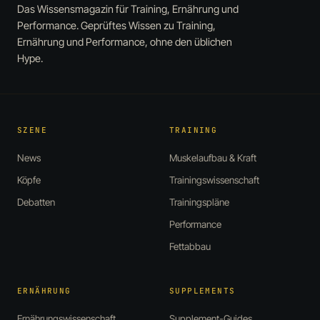
Das Wissensmagazin für Training, Ernährung und
Performance. Geprüftes Wissen zu Training,
Ernährung und Performance, ohne den üblichen
Hype.
SZENE
TRAINING
News
Muskelaufbau & Kraft
Köpfe
Trainingswissenschaft
Debatten
Trainingspläne
Performance
Fettabbau
ERNÄHRUNG
SUPPLEMENTS
Ernährungswissenschaft
Supplement-Guides