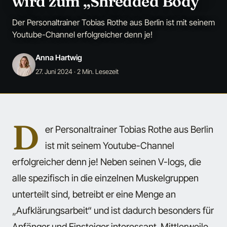
wird zum „Shredded Body“
Der Personaltrainer Tobias Rothe aus Berlin ist mit seinem
Youtube-Channel erfolgreicher denn je!
Anna Hartwig
27. Juni 2024
· 2 Min. Lesezeit
D
er Personaltrainer Tobias Rothe aus Berlin
ist mit seinem Youtube-Channel
erfolgreicher denn je! Neben seinen V-logs, die
alle spezifisch in die einzelnen Muskelgruppen
unterteilt sind, betreibt er eine Menge an
„Aufklärungsarbeit“ und ist dadurch besonders für
Anfänger und Einsteiger interessant. Mittlerweile