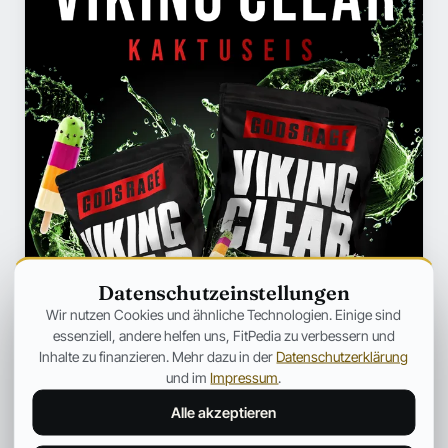
Datenschutzeinstellungen
Wir nutzen Cookies und ähnliche Technologien. Einige sind
essenziell, andere helfen uns, FitPedia zu verbessern und
Inhalte zu finanzieren. Mehr dazu in der
Datenschutzerklärung
und im
Impressum
.
Alle akzeptieren