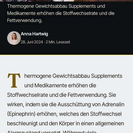
Thermogene Gewichtsabbau Supplements und
Medikamente erhöhen die Stoffwechselrate und die
Fettverwendung.
Anna Hartwig
28. Juni 2024
· 2 Min. Lesezeit
T
hermogene Gewichtsabbau Supplements
und Medikamente erhöhen die
Stoffwechselrate und die Fettverwendung. Sie
wirken, indem sie die Ausschüttung von Adrenalin
(Epinephrin) erhöhen, welches den Stoffwechsel
beschleunigt und den Körper in einen allgemeinen
Alarmzustand versetzt. Während viele