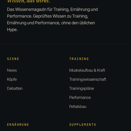
Wissen, das wirkt.
Das Wissensmagazin für Training, Ernährung und
Performance. Geprüftes Wissen zu Training,
Ernährung und Performance, ohne den üblichen
Hype.
SZENE
TRAINING
News
Muskelaufbau & Kraft
Köpfe
Trainingswissenschaft
Debatten
Trainingspläne
Performance
Fettabbau
ERNÄHRUNG
SUPPLEMENTS