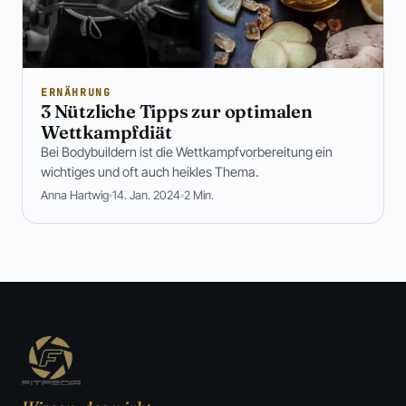
ERNÄHRUNG
3 Nützliche Tipps zur optimalen
Wettkampfdiät
Bei Bodybuildern ist die Wettkampfvorbereitung ein
wichtiges und oft auch heikles Thema.
Anna Hartwig
14. Jan. 2024
2 Min.