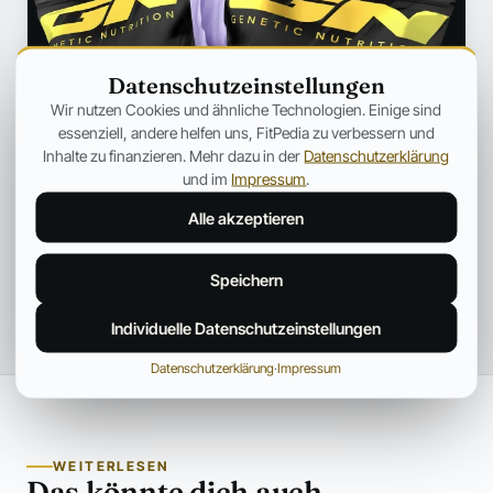
Datenschutzeinstellungen
Wir nutzen Cookies und ähnliche Technologien. Einige sind
essenziell, andere helfen uns, FitPedia zu verbessern und
Inhalte zu finanzieren. Mehr dazu in der
Datenschutzerklärung
und im
Impressum
.
Alle akzeptieren
Speichern
Individuelle Datenschutzeinstellungen
Datenschutzerklärung
·
Impressum
WEITERLESEN
Das könnte dich auch