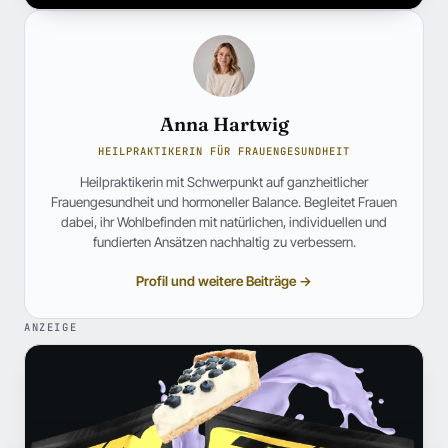
Anna Hartwig
HEILPRAKTIKERIN FÜR FRAUENGESUNDHEIT
Heilpraktikerin mit Schwerpunkt auf ganzheitlicher
Frauengesundheit und hormoneller Balance. Begleitet Frauen
dabei, ihr Wohlbefinden mit natürlichen, individuellen und
fundierten Ansätzen nachhaltig zu verbessern.
Profil und weitere Beiträge →
ANZEIGE