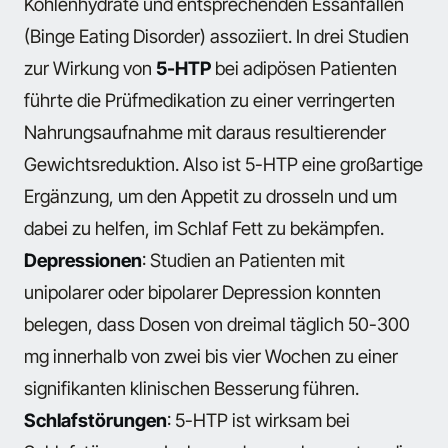
Kohlenhydrate und entsprechenden Essanfällen
(Binge Eating Disorder) assoziiert. In drei Studien
zur Wirkung von
5-HTP
bei adipösen Patienten
führte die Prüfmedikation zu einer verringerten
Nahrungsaufnahme mit daraus resultierender
Gewichtsreduktion. Also ist 5-HTP eine großartige
Ergänzung, um den Appetit zu drosseln und um
dabei zu helfen, im Schlaf Fett zu bekämpfen.
Depressionen
: Studien an Patienten mit
unipolarer oder bipolarer Depression konnten
belegen, dass Dosen von dreimal täglich 50-300
mg innerhalb von zwei bis vier Wochen zu einer
signifikanten klinischen Besserung führen.
Schlafstörungen
: 5-HTP ist wirksam bei