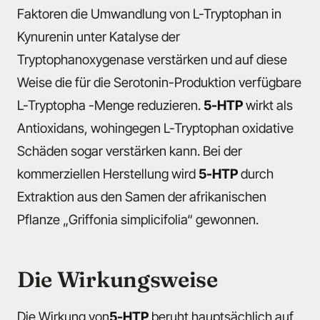
Faktoren die Umwandlung von L-Tryptophan in
Kynurenin unter Katalyse der
Tryptophanoxygenase verstärken und auf diese
Weise die für die Serotonin-Produktion verfügbare
L-Tryptopha -Menge reduzieren.
5-HTP
wirkt als
Antioxidans, wohingegen L-Tryptophan oxidative
Schäden sogar verstärken kann. Bei der
kommerziellen Herstellung wird
5-HTP
durch
Extraktion aus den Samen der afrikanischen
Pflanze „Griffonia simplicifolia“ gewonnen.
Die Wirkungsweise
Die Wirkung von
5-HTP
beruht hauptsächlich auf