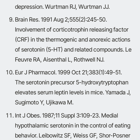
depression. Wurtman RJ, Wurtman JJ.
Brain Res. 1991 Aug 2;555(2):245-50.
Involvement of corticotrophin releasing factor
(CRF) in the thermogenic and anorexic actions
of serotonin (5-HT) and related compounds. Le
Feuvre RA, Aisenthal L, Rothwell NJ.
Eur J Pharmacol. 1999 Oct 21;383(1):49-51.
The serotonin precursor 5-hydroxytryptophan
elevates serum leptin levels in mice. Yamada J,
Sugimoto Y, Ujikawa M.
Int J Obes. 1987;11 Suppl 3:109-23. Medial
hypothalamic serotonin in the control of eating
behavior. Leibowitz SF, Weiss GF, Shor-Posner