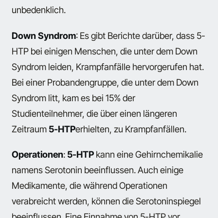
unbedenklich.
Down Syndrom
: Es gibt Berichte darüber, dass 5-
HTP bei einigen Menschen, die unter dem Down
Syndrom leiden, Krampfanfälle hervorgerufen hat.
Bei einer Probandengruppe, die unter dem Down
Syndrom litt, kam es bei 15% der
Studienteilnehmer, die über einen längeren
Zeitraum
5-HTP
erhielten, zu Krampfanfällen.
Operationen
:
5-HTP
kann eine Gehirnchemikalie
namens Serotonin beeinflussen. Auch einige
Medikamente, die während Operationen
verabreicht werden, können die Serotoninspiegel
beeinflussen. Eine Einnahme von 5-HTP vor