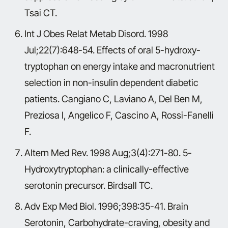
Tsai CT.
Int J Obes Relat Metab Disord. 1998
Jul;22(7):648-54. Effects of oral 5-hydroxy-
tryptophan on energy intake and macronutrient
selection in non-insulin dependent diabetic
patients. Cangiano C, Laviano A, Del Ben M,
Preziosa I, Angelico F, Cascino A, Rossi-Fanelli
F.
Altern Med Rev. 1998 Aug;3(4):271-80. 5-
Hydroxytryptophan: a clinically-effective
serotonin precursor. Birdsall TC.
Adv Exp Med Biol. 1996;398:35-41. Brain
Serotonin, Carbohydrate-craving, obesity and