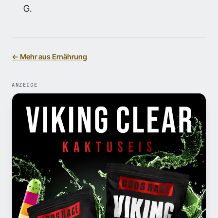
G.
← Mehr aus Ernährung
ANZEIGE