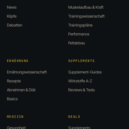
News
Muskelaufbau & Kraft
Köpfe
Trainingswissenschaft
Debatten
Trainingspläne
Performance
Fettabbau
ERNÄHRUNG
SUPPLEMENTS
Ernährungswissenschaft
Supplement-Guides
Rezepte
Wirkstoffe A-Z
Abnehmen & Diät
Reviews & Tests
Basics
MEDIZIN
DEALS
Gesundheit
Supplements