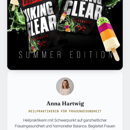
Anna Hartwig
HEILPRAKTIKERIN FÜR FRAUENGESUNDHEIT
Heilpraktikerin mit Schwerpunkt auf ganzheitlicher
Frauengesundheit und hormoneller Balance. Begleitet Frauen