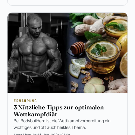
ERNÄHRUNG
3 Nützliche Tipps zur optimalen
Wettkampfdiät
Bei Bodybuildern ist die Wettkampfvorbereitung ein
wichtiges und oft auch heikles Thema.
Anna Hartwig
14. Jan. 2024
2 Min.