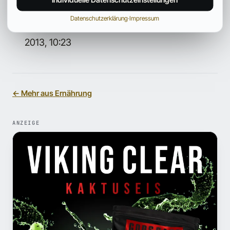
metabolic parameters in bodybuilders,” Journal
Datenschutzerklärung
·
Impressum
of the International Society of Sports Nutrition
2013, 10:23
← Mehr aus Ernährung
ANZEIGE