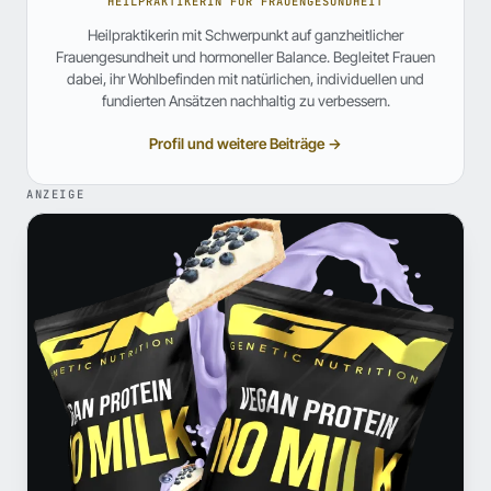
HEILPRAKTIKERIN FÜR FRAUENGESUNDHEIT
Heilpraktikerin mit Schwerpunkt auf ganzheitlicher
Frauengesundheit und hormoneller Balance. Begleitet Frauen
dabei, ihr Wohlbefinden mit natürlichen, individuellen und
fundierten Ansätzen nachhaltig zu verbessern.
Profil und weitere Beiträge →
ANZEIGE