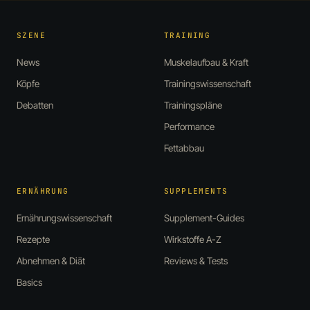
SZENE
TRAINING
News
Muskelaufbau & Kraft
Köpfe
Trainingswissenschaft
Debatten
Trainingspläne
Performance
Fettabbau
ERNÄHRUNG
SUPPLEMENTS
Ernährungswissenschaft
Supplement-Guides
Rezepte
Wirkstoffe A-Z
Abnehmen & Diät
Reviews & Tests
Basics