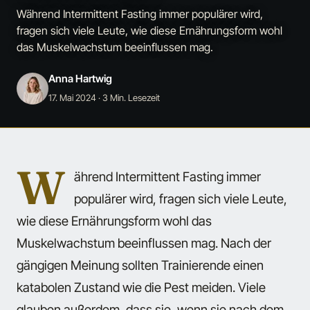
Während Intermittent Fasting immer populärer wird,
fragen sich viele Leute, wie diese Ernährungsform wohl
das Muskelwachstum beeinflussen mag.
Anna Hartwig
17. Mai 2024
· 3 Min. Lesezeit
W
ährend Intermittent Fasting immer
populärer wird, fragen sich viele Leute,
wie diese Ernährungsform wohl das
Muskelwachstum beeinflussen mag. Nach der
gängigen Meinung sollten Trainierende einen
katabolen Zustand wie die Pest meiden. Viele
glauben außerdem, dass sie, wenn sie nach dem