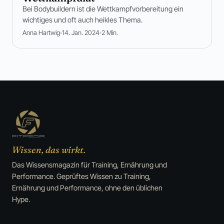
Bei Bodybuildern ist die Wettkampfvorbereitung ein
wichtiges und oft auch heikles Thema.
Anna Hartwig
14. Jan. 2024
2 Min.
Wissen, das wirkt.
Das Wissensmagazin für Training, Ernährung und
Performance. Geprüftes Wissen zu Training,
Ernährung und Performance, ohne den üblichen
Hype.