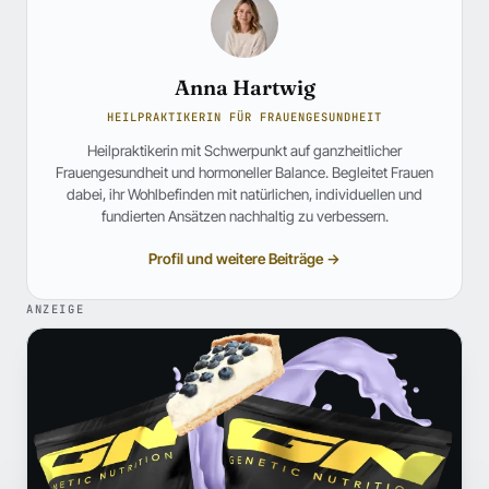
Anna Hartwig
HEILPRAKTIKERIN FÜR FRAUENGESUNDHEIT
Heilpraktikerin mit Schwerpunkt auf ganzheitlicher
Frauengesundheit und hormoneller Balance. Begleitet Frauen
dabei, ihr Wohlbefinden mit natürlichen, individuellen und
fundierten Ansätzen nachhaltig zu verbessern.
Profil und weitere Beiträge →
ANZEIGE