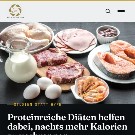
FitPedia
/
Magazin
/
Ernährung
STUDIEN STATT HYPE
Proteinreiche Diäten helfen
dabei, nachts mehr Kalorien