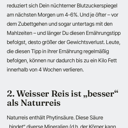
reduziert sich Dein nüchterner Blutzuckerspiegel
am nächsten Morgen um 4-6%. Und je öfter – vor
dem Zubettgehen und sogar untertags mit den
Mahlzeiten – und länger Du diesen Ernährungstipp
befolgst, desto größer der Gewichtsverlust. Leute,
die diesen Tipp in ihrer Ernährung regelmäßig
befolgen, können nur dadurch bis zu ein Kilo Fett
innerhalb von 4 Wochen verlieren.
2. Weisser Reis ist „besser“
als Naturreis
Naturreis enthält Phytinsäure. Diese Säure
„bindet“ diverse Mineralien (d.h. der Körper kann