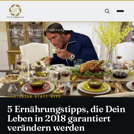
FitPedia
/
Magazin
/
Ernährung
STUDIEN STATT HYPE
5 Ernährungstipps, die Dein
Leben in 2018 garantiert
verändern werden