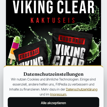
Datenschutzeinstellungen
Wir nutzen Cookies und ähnliche Technologien. Einige sind
essenziell, andere helfen uns, FitPedia zu verbessern und
Inhalte zu finanzieren. Mehr dazu in der
Datenschutzerklärung
und im
Impressum
.
Alle akzeptieren