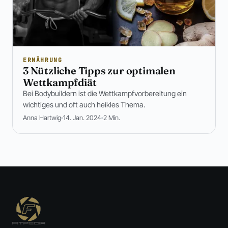
ERNÄHRUNG
3 Nützliche Tipps zur optimalen
Wettkampfdiät
Bei Bodybuildern ist die Wettkampfvorbereitung ein
wichtiges und oft auch heikles Thema.
Anna Hartwig
14. Jan. 2024
2 Min.