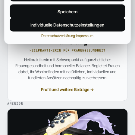
Speichern
Individuelle Datenschutzeinstellungen
Datenschutzerklärung
·
Impressum
Anna Hartwig
HEILPRAKTIKERIN FÜR FRAUENGESUNDHEIT
Heilpraktikerin mit Schwerpunkt auf ganzheitlicher
Frauengesundheit und hormoneller Balance. Begleitet Frauen
dabei, ihr Wohlbefinden mit natürlichen, individuellen und
fundierten Ansätzen nachhaltig zu verbessern.
Profil und weitere Beiträge →
ANZEIGE