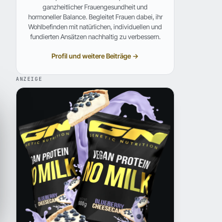
ganzheitlicher Frauengesundheit und
hormoneller Balance. Begleitet Frauen dabei, ihr
Wohlbefinden mit natürlichen, individuellen und
fundierten Ansätzen nachhaltig zu verbessern.
Profil und weitere Beiträge →
ANZEIGE