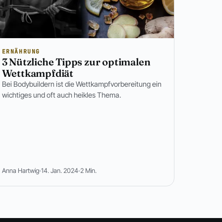
ERNÄHRUNG
3 Nützliche Tipps zur optimalen
Wettkampfdiät
Bei Bodybuildern ist die Wettkampfvorbereitung ein
wichtiges und oft auch heikles Thema.
Anna Hartwig
14. Jan. 2024
2 Min.