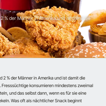
 2 % der Männer in Amerika und ist damit die
nd 2 % der Männer in Amerika und ist damit die
ka. Fresssüchtige konsumieren mindestens zweimal
n, und das selbst dann, wenn es für sie eine
 ekeln. Was oft als nächtlicher Snack beginnt