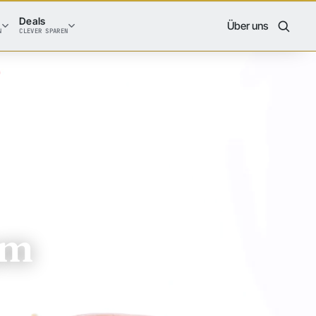
Deals
Über uns
N
CLEVER SPAREN
am