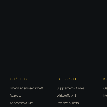
ERNÄHRUNG
SUPPLEMENTS
M
Ernährungswissenschaft
Supplement-Guides
Ge
Rezepte
Wirkstoffe A-Z
Me
Abnehmen & Diät
Reviews & Tests