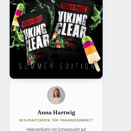
Anna Hartwig
HEILPRAKTIKERIN FÜR FRAUENGESUNDHEIT
Heilpraktikerin mit Schwerpunkt auf