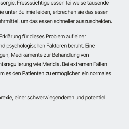
ssorgie. Fresssüchtige essen teilweise tausende
ie unter Bulimie leiden, erbrechen sie das essen
hrmittel, um das essen schneller auszuscheiden.
Erklärung für dieses Problem auf einer
nd psychologischen Faktoren beruht. Eine
ngen, Medikamente zur Behandlung von
sregulierung wie Meridia. Bei extremen Fällen
um es den Patienten zu ermöglichen ein normales
rexie, einer schwerwiegenderen und potentiell