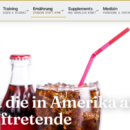
Training
Ernährung
Supplements
Medizin
EISEN & EVIDENZ
STUDIEN STATT HYPE
WAS WIRKLICH WIRKT
FORSCHUNG & FAKTE
t die in Amerika 
uftretende