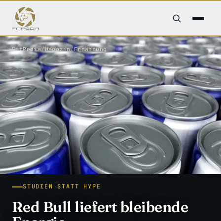
FitPedia
/
Magazin
/
Ernährung
STUDIEN STATT HYPE
Red Bull liefert bleibende