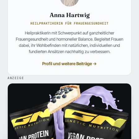
Anna Hartwig
HEILPRAKTIKERIN FÜR FRAUENGESUNDHEIT
Heilpraktikerin mit Schwerpunkt auf ganzheitlicher
Frauengesundheit und hormoneller Balance. Begleitet Frauen
dabei, ihr Wohlbefinden mit natürlichen, individuellen und
fundierten Ansätzen nachhaltig zu verbessern.
Profil und weitere Beiträge →
ANZEIGE