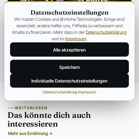
Datenschutzeinstellungen
Wir nutzen Cookies und ähnliche Technologien. Einige sind
essenziell, andere helfen uns, FitPedia zu verbessern und
Inhalte zu finanzieren. Mehr dazu in der
Datenschutzerklärung
und im
Impressum
.
Alle akzeptieren
Speichern
Individuelle Datenschutzeinstellungen
Datenschutzerklärung
·
Impressum
WEITERLESEN
Das könnte dich auch
interessieren
Mehr aus Ernährung →