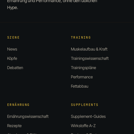
Ernährung und Performance, ohne den üblichen
Hype.
SZENE
TRAINING
News
Muskelaufbau & Kraft
Köpfe
Trainingswissenschaft
Debatten
Trainingspläne
Performance
Fettabbau
ERNÄHRUNG
SUPPLEMENTS
Ernährungswissenschaft
Supplement-Guides
Rezepte
Wirkstoffe A-Z