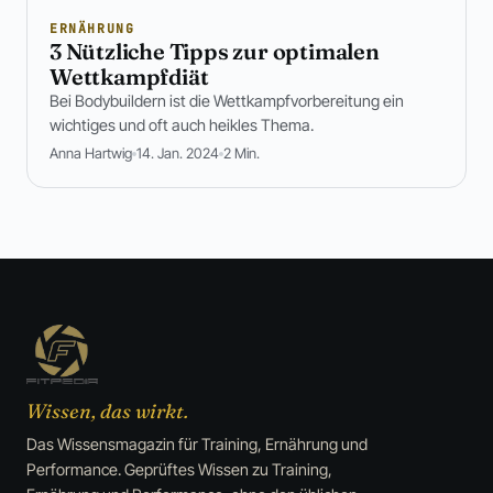
ERNÄHRUNG
3 Nützliche Tipps zur optimalen
Wettkampfdiät
Bei Bodybuildern ist die Wettkampfvorbereitung ein
wichtiges und oft auch heikles Thema.
Anna Hartwig
14. Jan. 2024
2 Min.
Wissen, das wirkt.
Das Wissensmagazin für Training, Ernährung und
Performance. Geprüftes Wissen zu Training,