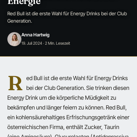
Energie
Red Bull ist die erste Wahl für Energy Drinks bei der Club
Generation.
Anna Hartwig
19. Juli 2024
· 2 Min. Lesezeit
R
ed Bull ist die erste Wahl für Energy Drinks
bei der Club Generation. Sie trinken diesen
Energy Drink um die körperliche Müdigkeit zu
bekämpfen und länger feiern zu können. Red Bull,
ein kohlensäurehaltiges Erfrischungsgetränk einer
österreichischen Firma, enthält Zucker, Taurin
(eine Aminosäure), Glucurolacton (Antidepressiva