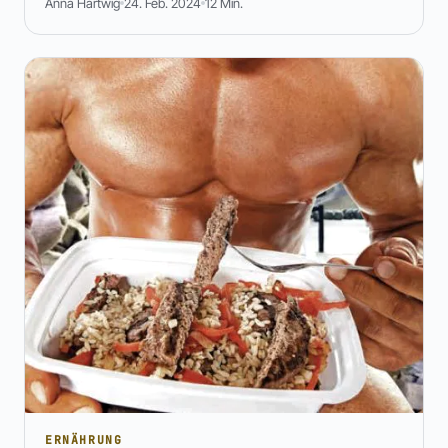
Anna Hartwig
24. Feb. 2024
12 Min.
ERNÄHRUNG