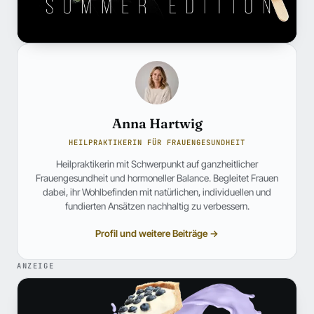
Anna Hartwig
HEILPRAKTIKERIN FÜR FRAUENGESUNDHEIT
Heilpraktikerin mit Schwerpunkt auf ganzheitlicher
Frauengesundheit und hormoneller Balance. Begleitet Frauen
dabei, ihr Wohlbefinden mit natürlichen, individuellen und
fundierten Ansätzen nachhaltig zu verbessern.
Profil und weitere Beiträge →
ANZEIGE