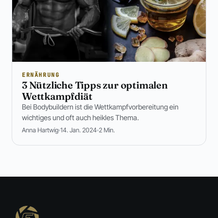
ERNÄHRUNG
3 Nützliche Tipps zur optimalen
Wettkampfdiät
Bei Bodybuildern ist die Wettkampfvorbereitung ein
wichtiges und oft auch heikles Thema.
Anna Hartwig
14. Jan. 2024
2 Min.