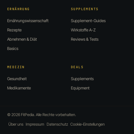
ERNÄHRUNG
SUPPLEMENTS
Ernährungswissenschaft
Supplement-Guides
Rezepte
Wirkstoffe A-Z
Abnehmen & Diät
Reviews & Tests
Basics
MEDIZIN
DEALS
Gesundheit
Supplements
Medikamente
Equipment
© 2026 FitPedia. Alle Rechte vorbehalten.
Über uns
Impressum
Datenschutz
Cookie-Einstellungen