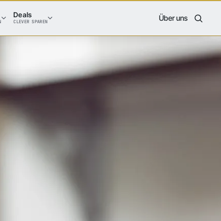
Deals
Über uns
N
CLEVER SPAREN