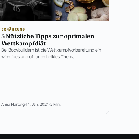
ERNÄHRUNG
3 Nützliche Tipps zur optimalen
Wettkampfdiät
Bei Bodybuildern ist die Wettkampfvorbereitung ein
wichtiges und oft auch heikles Thema.
Anna Hartwig
14. Jan. 2024
2 Min.