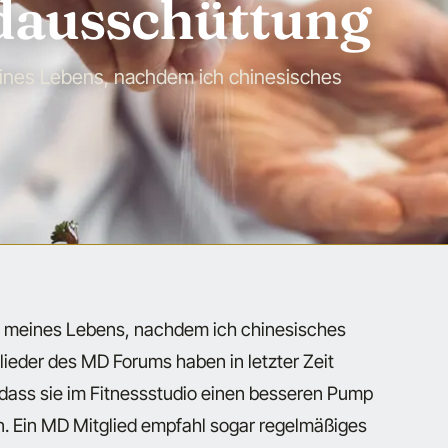
idausschüttung
ines Lebens, nachdem ich chinesisches
p meines Lebens, nachdem ich chinesisches
lieder des MD Forums haben in letzter Zeit
 dass sie im Fitnessstudio einen besseren Pump
n. Ein MD Mitglied empfahl sogar regelmäßiges