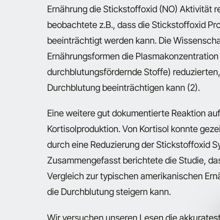
Ernährung die Stickstoffoxid (NO) Aktivität 
beobachtete z.B., dass die Stickstoffoxid P
beeinträchtigt werden kann. Die Wissenschaf
Ernährungsformen die Plasmakonzentration v
durchblutungsfördernde Stoffe) reduzierten
Durchblutung beeinträchtigen kann (2).
Eine weitere gut dokumentierte Reaktion auf
Kortisolproduktion. Von Kortisol konnte geze
durch eine Reduzierung der Stickstoffoxid S
Zusammengefasst berichtete die Studie, da
Vergleich zur typischen amerikanischen Ern
die Durchblutung steigern kann.
Wir versuchen unseren Lesen die akkuratest