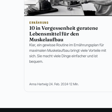
ERNÄHRUNG
10 in Vergessenheit geratene
Lebensmittel für den
Muskelaufbau
Klar, ein gewisse Routine im Ernährungsplan für
maximalen Muskelaufbau bringt viele Vorteile mit
sich. Sie macht viele Dinge einfacher und ist
bequem.
Anna Hartwig
24. Feb. 2024
12 Min.