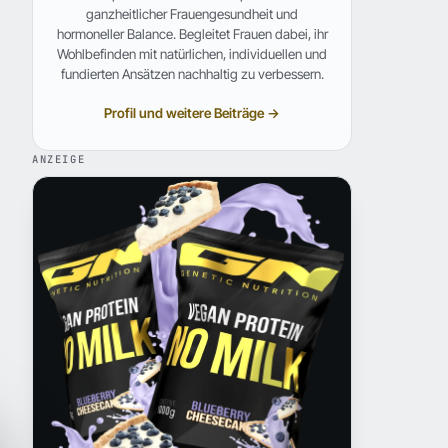
ganzheitlicher Frauengesundheit und
hormoneller Balance. Begleitet Frauen dabei, ihr
Wohlbefinden mit natürlichen, individuellen und
fundierten Ansätzen nachhaltig zu verbessern.
Profil und weitere Beiträge →
ANZEIGE