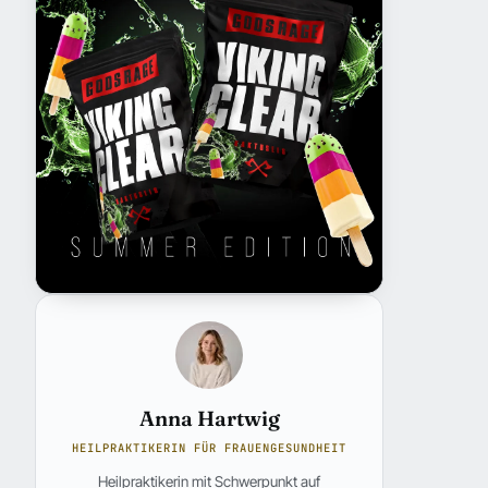
Anna Hartwig
HEILPRAKTIKERIN FÜR FRAUENGESUNDHEIT
Heilpraktikerin mit Schwerpunkt auf