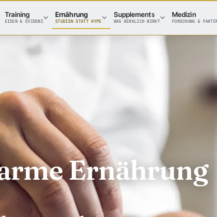
Training
Ernährung
Supplements
Medizin
EISEN & EVIDENZ
STUDIEN STATT HYPE
WAS WIRKLICH WIRKT
FORSCHUNG & FAKTE
marme Ernährung