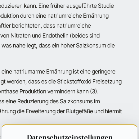
reduzieren kann. Eine früher ausgeführte Studie
roduktion durch eine natriumreiche Ernährung
tler berichteten, dass natriumreiche
on Nitraten und Endothelin (beides sind
, was nahe legt, dass ein hoher Salzkonsum die
 eine natriumarme Ernährung ist eine geringere
igt werden, dass es die Stickstoffoxid Freisetzung
ynthase Produktion vermindern kann (3).
ss eine Reduzierung des Salzkonsums im
ährung die Erweiterung der Blutgefäße und hiermit
Datenschutzeinstellungen
en Informationen zur Verfügung zu stellen.