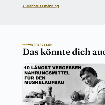
← Mehr aus Ernährung
WEITERLESEN
Das könnte dich auc