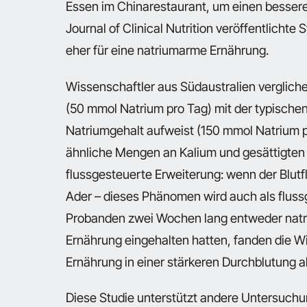
Essen im Chinarestaurant, um einen bessere
Journal of Clinical Nutrition veröffentlichte
eher für eine natriumarme Ernährung.
Wissenschaftler aus Südaustralien verglich
(50 mmol Natrium pro Tag) mit der typische
Natriumgehalt aufweist (150 mmol Natrium 
ähnliche Mengen an Kalium und gesättigten 
flussgesteuerte Erweiterung: wenn der Blutfl
Ader – dieses Phänomen wird auch als flus
Probanden zwei Wochen lang entweder natr
Ernährung eingehalten hatten, fanden die W
Ernährung in einer stärkeren Durchblutung al
Diese Studie unterstützt andere Untersuchu