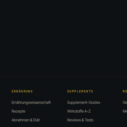
ERNÄHRUNG
SUPPLEMENTS
M
Ernährungswissenschaft
Supplement-Guides
Ge
Rezepte
Wirkstoffe A-Z
Me
Abnehmen & Diät
Reviews & Tests