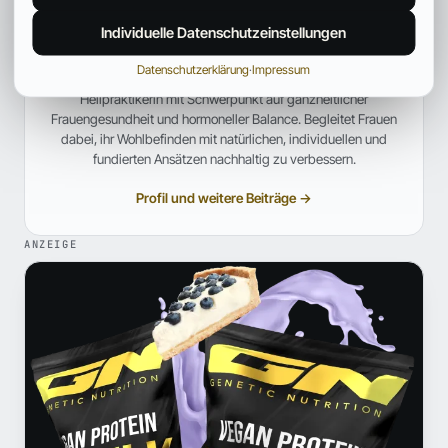
Individuelle Datenschutzeinstellungen
Anna Hartwig
HEILPRAKTIKERIN FÜR FRAUENGESUNDHEIT
Datenschutzerklärung
·
Impressum
Heilpraktikerin mit Schwerpunkt auf ganzheitlicher
Frauengesundheit und hormoneller Balance. Begleitet Frauen
dabei, ihr Wohlbefinden mit natürlichen, individuellen und
fundierten Ansätzen nachhaltig zu verbessern.
Profil und weitere Beiträge →
ANZEIGE