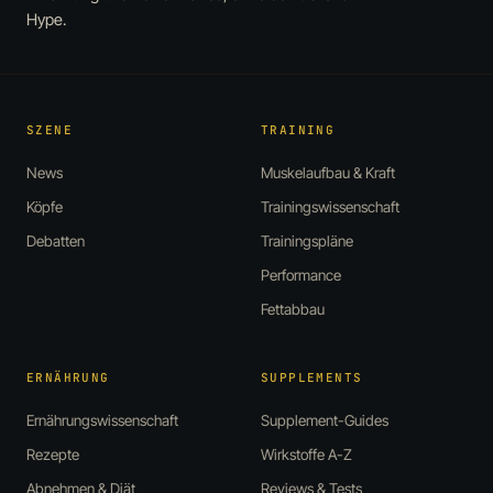
Hype.
SZENE
TRAINING
News
Muskelaufbau & Kraft
Köpfe
Trainingswissenschaft
Debatten
Trainingspläne
Performance
Fettabbau
ERNÄHRUNG
SUPPLEMENTS
Ernährungswissenschaft
Supplement-Guides
Rezepte
Wirkstoffe A-Z
Abnehmen & Diät
Reviews & Tests