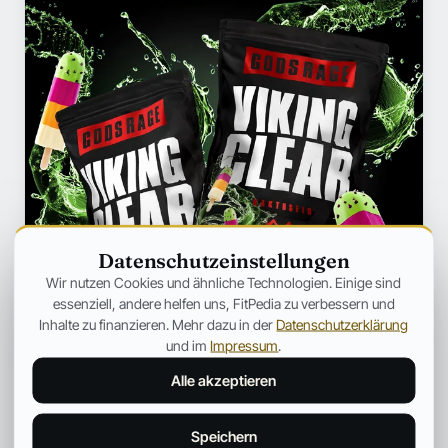
Datenschutzeinstellungen
Wir nutzen Cookies und ähnliche Technologien. Einige sind
essenziell, andere helfen uns, FitPedia zu verbessern und
Inhalte zu finanzieren. Mehr dazu in der
Datenschutzerklärung
und im
Impressum
.
Alle akzeptieren
Speichern