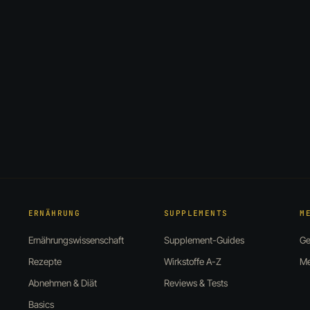
ERNÄHRUNG
SUPPLEMENTS
M
Ernährungswissenschaft
Supplement-Guides
Ge
Rezepte
Wirkstoffe A-Z
Me
Abnehmen & Diät
Reviews & Tests
Basics