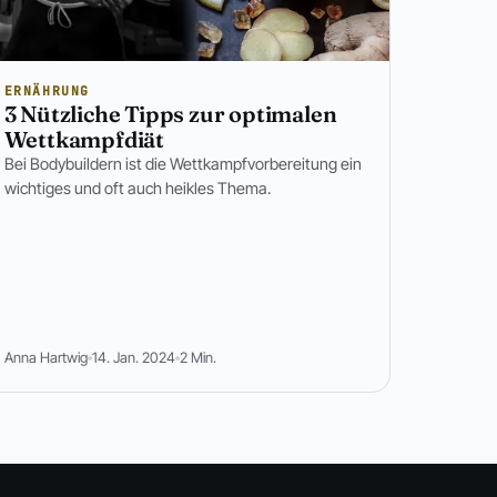
ERNÄHRUNG
3 Nützliche Tipps zur optimalen
Wettkampfdiät
Bei Bodybuildern ist die Wettkampfvorbereitung ein
wichtiges und oft auch heikles Thema.
Anna Hartwig
14. Jan. 2024
2 Min.