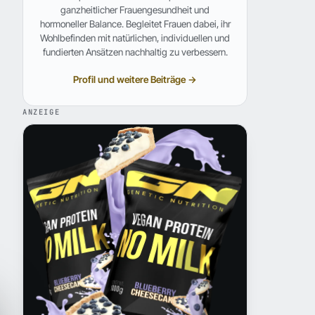
ganzheitlicher Frauengesundheit und
hormoneller Balance. Begleitet Frauen dabei, ihr
Wohlbefinden mit natürlichen, individuellen und
fundierten Ansätzen nachhaltig zu verbessern.
Profil und weitere Beiträge →
ANZEIGE