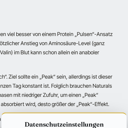
ten viel besser von einem Protein „Pulsen“-Ansatz
plötzlicher Anstieg von Aminosäure-Level (ganz
Valin) im Blut kann schon allein ein anaboler
h“. Ziel sollte ein „Peak“ sein, allerdings ist dieser
nzen Tag konstant ist. Folglich brauchen Naturals
hasen mit niedriger Zufuhr, um einen „Peak“
 absorbiert wird, desto größer der „Peak“-Effekt.
önnte den Körper sogar dazu „programmieren“,
Datenschutzeinstellungen