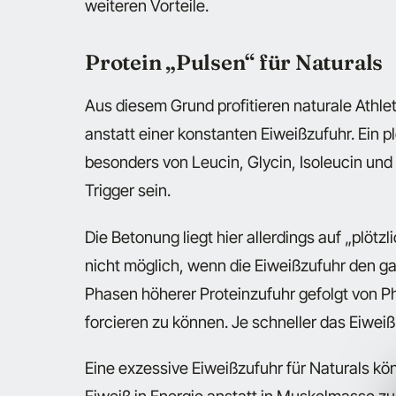
weiteren Vorteile.
Protein „Pulsen“ für Naturals
Aus diesem Grund profitieren naturale Athle
anstatt einer konstanten Eiweißzufuhr. Ein 
besonders von Leucin, Glycin, Isoleucin und 
Trigger sein.
Die Betonung liegt hier allerdings auf „plötzlic
nicht möglich, wenn die Eiweißzufuhr den ga
Phasen höherer Proteinzufuhr gefolgt von P
forcieren zu können. Je schneller das Eiweiß
Eine exzessive Eiweißzufuhr für Naturals k