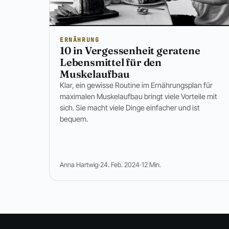
ERNÄHRUNG
10 in Vergessenheit geratene
Lebensmittel für den
Muskelaufbau
Klar, ein gewisse Routine im Ernährungsplan für
maximalen Muskelaufbau bringt viele Vorteile mit
sich. Sie macht viele Dinge einfacher und ist
bequem.
Anna Hartwig
24. Feb. 2024
12 Min.