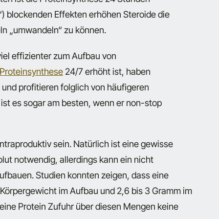
“) blockenden Effekten erhöhen Steroide die
eln „umwandeln“ zu können.
iel effizienter zum Aufbau von
Proteinsynthese
24/7 erhöht ist, haben
und profitieren folglich von häufigeren
r ist es sogar am besten, wenn er non-stop
ntraproduktiv sein. Natürlich ist eine gewisse
ut notwendig, allerdings kann ein nicht
aufbauen. Studien konnten zeigen, dass eine
Körpergewicht im Aufbau und 2,6 bis 3 Gramm im
te eine Protein Zufuhr über diesen Mengen keine