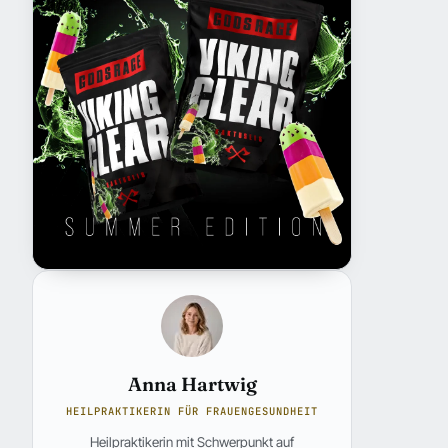
Anna Hartwig
HEILPRAKTIKERIN FÜR FRAUENGESUNDHEIT
Heilpraktikerin mit Schwerpunkt auf