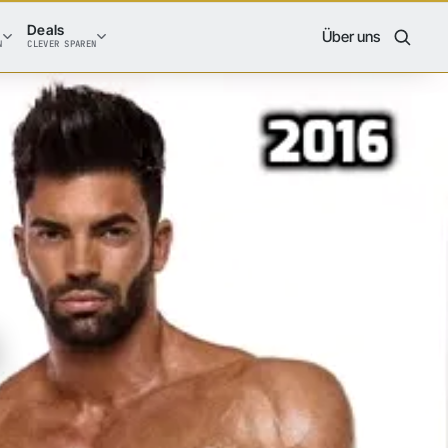
Deals
Über uns
N
CLEVER SPAREN