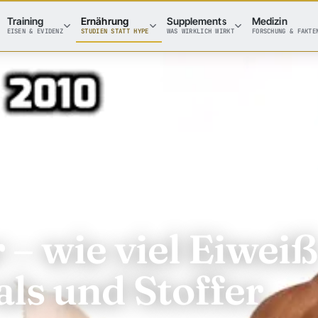
Training
Ernährung
Supplements
Medizin
EISEN & EVIDENZ
STUDIEN STATT HYPE
WAS WIRKLICH WIRKT
FORSCHUNG & FAKTE
– wie viel Eiweiß
als und Stoffer