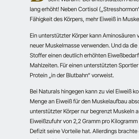
lang erhöht! Neben Cortisol („Stresshormon
Fähigkeit des Körpers, mehr Eiweiß in Musk
Ein unterstützter Körper kann Aminosäuren v
neuer Muskelmasse verwenden. Und da die
Stoffer einen deutlich erhöhten Eiweßbedarf 
Mahlzeiten. Für einen unterstützten Sportle
Protein „in der Blutbahn“ vorweist.
Bei Naturals hingegen kann zu viel Eiweiß ko
Menge an Eiweiß für den Muskelaufbau absol
unterstützter Körper nur begrenzt Muskeln 
Eiweißzufuhr von 2,2 Gramm pro Kilogramm 
Defizit seine Vorteile hat. Allerdings brach