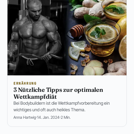
ERNÄHRUNG
3 Nützliche Tipps zur optimalen
Wettkampfdiät
Bei Bodybuildern ist die Wettkampfvorbereitung ein
wichtiges und oft auch heikles Thema.
Anna Hartwig
14. Jan. 2024
2 Min.