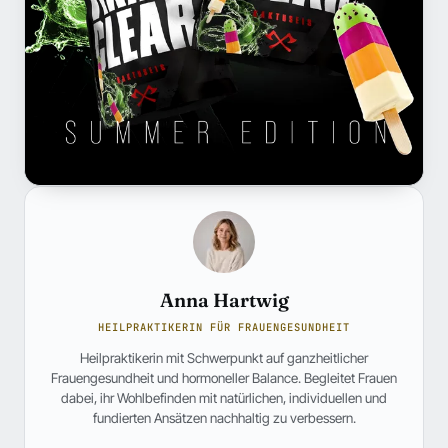
Anna Hartwig
HEILPRAKTIKERIN FÜR FRAUENGESUNDHEIT
Heilpraktikerin mit Schwerpunkt auf ganzheitlicher
Frauengesundheit und hormoneller Balance. Begleitet Frauen
dabei, ihr Wohlbefinden mit natürlichen, individuellen und
fundierten Ansätzen nachhaltig zu verbessern.