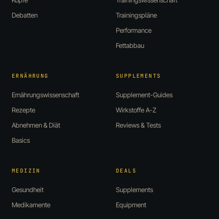
Debatten
Trainingspläne
Performance
Fettabbau
ERNÄHRUNG
SUPPLEMENTS
Ernährungswissenschaft
Supplement-Guides
Rezepte
Wirkstoffe A-Z
Abnehmen & Diät
Reviews & Tests
Basics
MEDIZIN
DEALS
Gesundheit
Supplements
Medikamente
Equipment