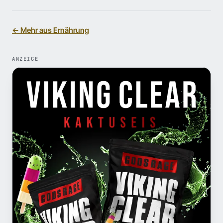
← Mehr aus Ernährung
ANZEIGE