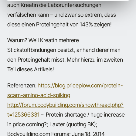
auch Kreatin die Laboruntersuchungen
verfälschen kann – und zwar so extrem, dass
diese einen Proteingehalt von 143% zeigen!
Warum? Weil Kreatin mehrere
Stickstoffbindungen besitzt, anhand derer man
den Proteingehalt misst. Mehr hierzu im zweiten
Teil dieses Artikels!
Referenzen:
https://blog.priceplow.com/protein-
scam-amino-acid-spiking
http://forum.bodybuilding.com/showthread.php?
t=125366331
– Protein shortage / huge increase
in price coming?; Laxter (quoting BK);
Bodybuilding.com Forums; June 18, 2014