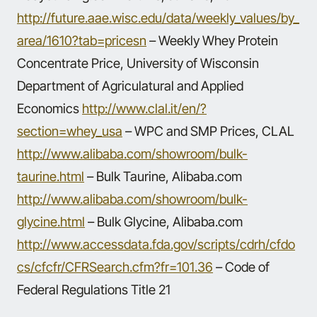
http://future.aae.wisc.edu/data/weekly_values/by_
area/1610?tab=pricesn
– Weekly Whey Protein
Concentrate Price, University of Wisconsin
Department of Agriculatural and Applied
Economics
http://www.clal.it/en/?
section=whey_usa
– WPC and SMP Prices, CLAL
http://www.alibaba.com/showroom/bulk-
taurine.html
– Bulk Taurine, Alibaba.com
http://www.alibaba.com/showroom/bulk-
glycine.html
– Bulk Glycine, Alibaba.com
http://www.accessdata.fda.gov/scripts/cdrh/cfdo
cs/cfcfr/CFRSearch.cfm?fr=101.36
– Code of
Federal Regulations Title 21