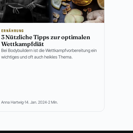
ERNÄHRUNG
3 Nützliche Tipps zur optimalen
Wettkampfdiät
Bei Bodybuildern ist die Wettkampfvorbereitung ein
wichtiges und oft auch heikles Thema.
Anna Hartwig
14. Jan. 2024
2 Min.