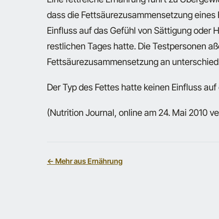
dass die Fettsäurezusammensetzung eines F
Einfluss auf das Gefühl von Sättigung oder
restlichen Tages hatte. Die Testpersonen aß
Fettsäurezusammensetzung an unterschiedl
Der Typ des Fettes hatte keinen Einfluss auf
(Nutrition Journal, online am 24. Mai 2010 ve
← Mehr aus Ernährung