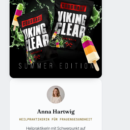
Anna Hartwig
HEILPRAKTIKERIN FÜR FRAUENGESUNDHEIT
Heilpraktikerin mit Schwerpunkt auf