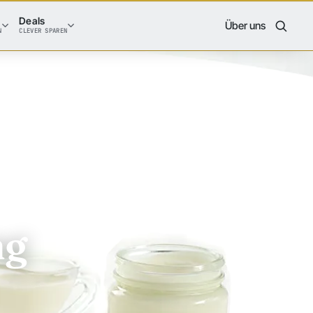
Deals
Über uns
N
CLEVER SPAREN
ng