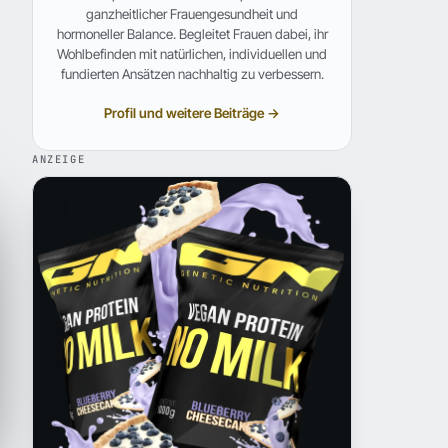
ganzheitlicher Frauengesundheit und
hormoneller Balance. Begleitet Frauen dabei, ihr
Wohlbefinden mit natürlichen, individuellen und
fundierten Ansätzen nachhaltig zu verbessern.
Profil und weitere Beiträge →
ANZEIGE