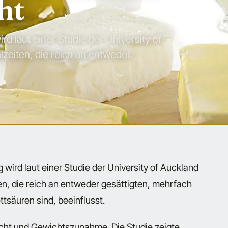
ht
d laut einer Studie der University of
zeiten, die reich an entweder.
wird laut einer Studie der University of Auckland
n, die reich an entweder gesättigten, mehrfach
tsäuren sind, beeinflusst.
icht und Gewichtszunahme. Die Studie zeigte,