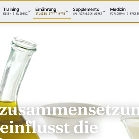
Training
Ernährung
Supplements
Medizin
EISEN & EVIDENZ
STUDIEN STATT HYPE
WAS WIRKLICH WIRKT
FORSCHUNG & FAKTE
rezusammensetzu
einflusst die