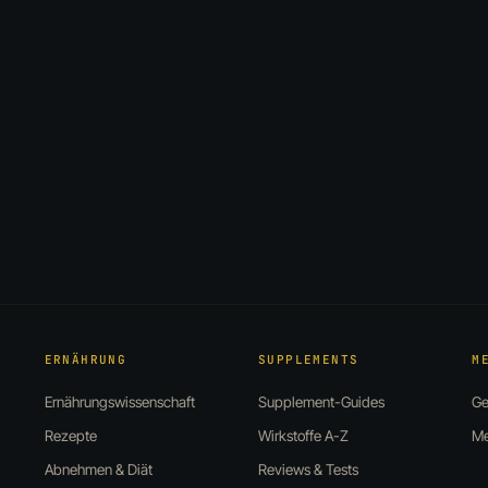
ERNÄHRUNG
SUPPLEMENTS
M
Ernährungswissenschaft
Supplement-Guides
Ge
Rezepte
Wirkstoffe A-Z
Me
Abnehmen & Diät
Reviews & Tests