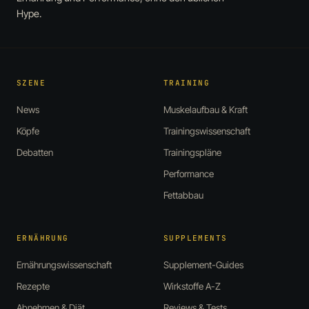
Hype.
SZENE
TRAINING
News
Muskelaufbau & Kraft
Köpfe
Trainingswissenschaft
Debatten
Trainingspläne
Performance
Fettabbau
ERNÄHRUNG
SUPPLEMENTS
Ernährungswissenschaft
Supplement-Guides
Rezepte
Wirkstoffe A-Z
Abnehmen & Diät
Reviews & Tests