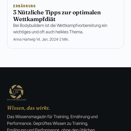
ERNÄHRUNG
3 Nützliche Tipps zur optimalen
Wettkampfdiät
Bei Bodybuildern ist die Wettkampfvorbereitung ein
wichtiges und oft auch heikles Thema.
Anna Hartwig
14. Jan. 2024
2 Min.
Wissen, das wirkt.
Das Wissensmagazin für Training, Ernährung und
Performance. Geprüftes Wissen zu Training,
Ernährung und Performance, ohne den üblichen