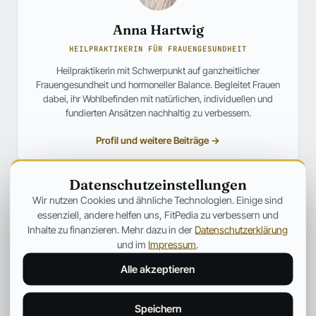
Anna Hartwig
HEILPRAKTIKERIN FÜR FRAUENGESUNDHEIT
Heilpraktikerin mit Schwerpunkt auf ganzheitlicher
Frauengesundheit und hormoneller Balance. Begleitet Frauen
dabei, ihr Wohlbefinden mit natürlichen, individuellen und
fundierten Ansätzen nachhaltig zu verbessern.
Profil und weitere Beiträge →
ANZEIGE
Datenschutzeinstellungen
Wir nutzen Cookies und ähnliche Technologien. Einige sind
essenziell, andere helfen uns, FitPedia zu verbessern und
Inhalte zu finanzieren. Mehr dazu in der
Datenschutzerklärung
und im
Impressum
.
Alle akzeptieren
Speichern