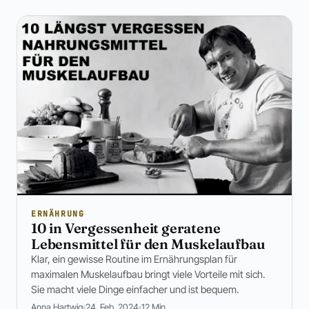
ERNÄHRUNG
10 in Vergessenheit geratene
Lebensmittel für den Muskelaufbau
Klar, ein gewisse Routine im Ernährungsplan für
maximalen Muskelaufbau bringt viele Vorteile mit sich.
Sie macht viele Dinge einfacher und ist bequem.
Anna Hartwig
24. Feb. 2024
12 Min.