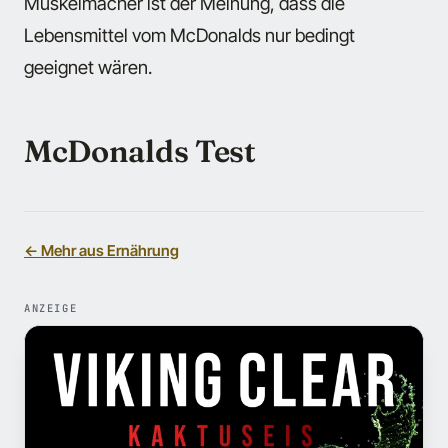
Muskelmacher ist der Meinung, dass die
Lebensmittel vom McDonalds nur bedingt
geeignet wären.
McDonalds Test
← Mehr aus Ernährung
ANZEIGE