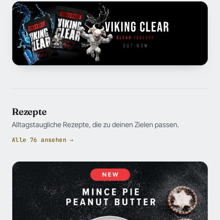
Rezepte
Alltagstaugliche Rezepte, die zu deinen Zielen passen.
Alle 76 ansehen →