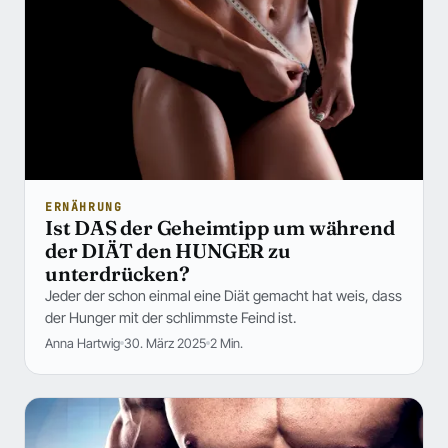
ERNÄHRUNG
Ist DAS der Geheimtipp um während
der DIÄT den HUNGER zu
unterdrücken?
Jeder der schon einmal eine Diät gemacht hat weis, dass
der Hunger mit der schlimmste Feind ist.
Anna Hartwig
30. März 2025
2 Min.