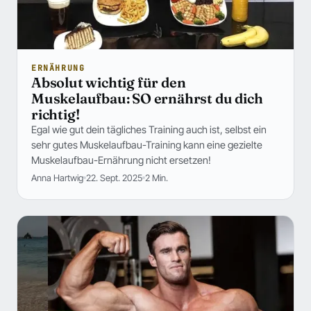
ERNÄHRUNG
Absolut wichtig für den
Muskelaufbau: SO ernährst du dich
richtig!
Egal wie gut dein tägliches Training auch ist, selbst ein
sehr gutes Muskelaufbau-Training kann eine gezielte
Muskelaufbau-Ernährung nicht ersetzen!
Anna Hartwig
22. Sept. 2025
2 Min.