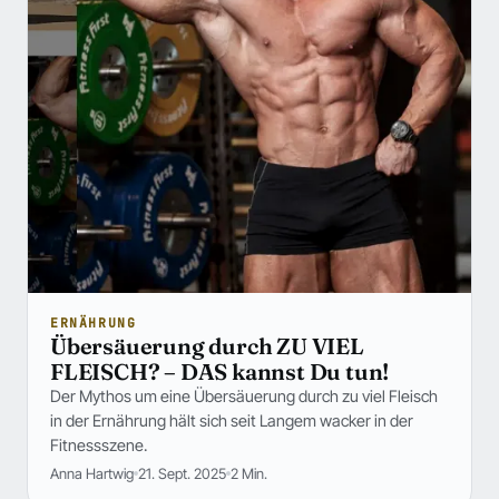
ERNÄHRUNG
Übersäuerung durch ZU VIEL
FLEISCH? – DAS kannst Du tun!
Der Mythos um eine Übersäuerung durch zu viel Fleisch
in der Ernährung hält sich seit Langem wacker in der
Fitnessszene.
Anna Hartwig
21. Sept. 2025
2 Min.