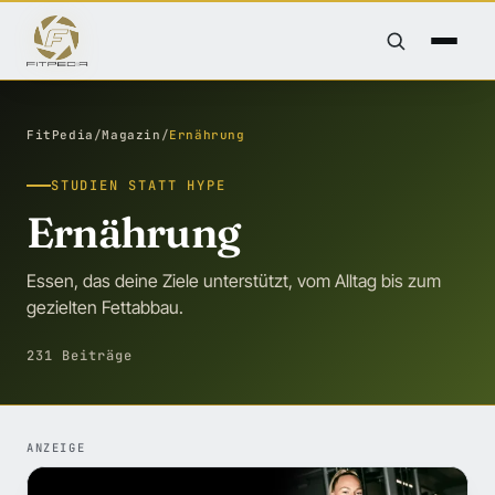
FitPedia
/
Magazin
/
Ernährung
STUDIEN STATT HYPE
Ernährung
Essen, das deine Ziele unterstützt, vom Alltag bis zum
gezielten Fettabbau.
231 Beiträge
ANZEIGE