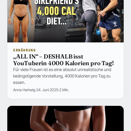
ERNÄHRUNG
„ALL IN“ – DESHALB isst
YouTuberin 4000 Kalorien pro Tag!
Für viele Frauen ist es eine absolut unrealistische und
beängstigende Vorstellung, 4000 Kalorien pro Tag zu
essen.
Anna Hartwig
24. Juni 2025
2 Min.