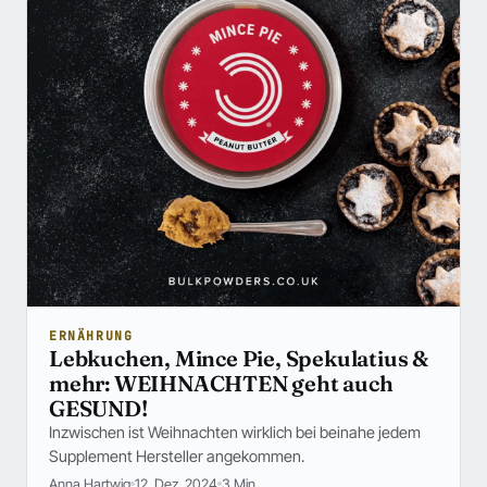
ERNÄHRUNG
Lebkuchen, Mince Pie, Spekulatius &
mehr: WEIHNACHTEN geht auch
GESUND!
Inzwischen ist Weihnachten wirklich bei beinahe jedem
Supplement Hersteller angekommen.
Anna Hartwig
12. Dez. 2024
3 Min.