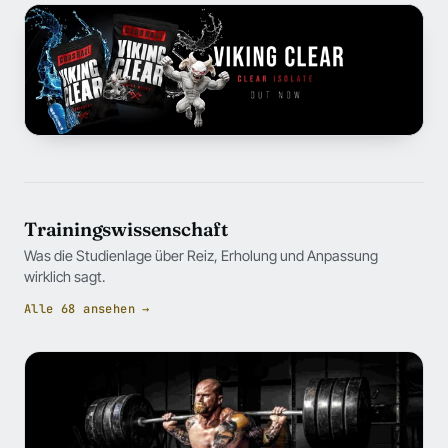
Trainingswissenschaft
Was die Studienlage über Reiz, Erholung und Anpassung
wirklich sagt.
Alle 68 ansehen →