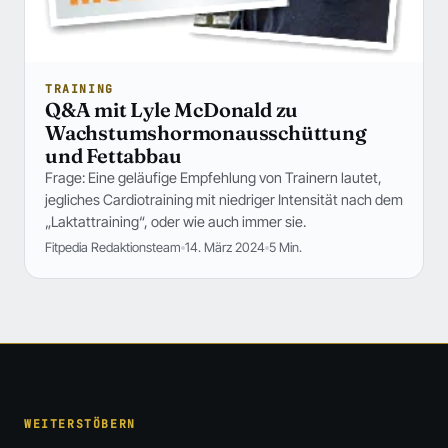
TRAINING
Q&A mit Lyle McDonald zu
Wachstumshormonausschüttung
und Fettabbau
Frage: Eine geläufige Empfehlung von Trainern lautet,
jegliches Cardiotraining mit niedriger Intensität nach dem
„Laktattraining“, oder wie auch immer sie.
Fitpedia Redaktionsteam
14. März 2024
5 Min.
WEITERSTÖBERN