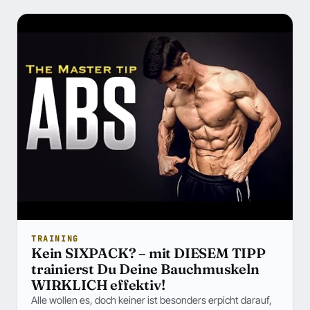
TRAINING
Kein SIXPACK? – mit DIESEM TIPP
trainierst Du Deine Bauchmuskeln
WIRKLICH effektiv!
Alle wollen es, doch keiner ist besonders erpicht darauf,