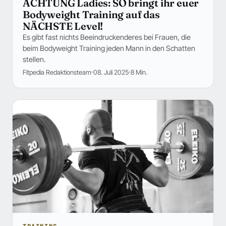
ACHTUNG Ladies: SO bringt ihr euer
Bodyweight Training auf das
NÄCHSTE Level!
Es gibt fast nichts Beeindruckenderes bei Frauen, die
beim Bodyweight Training jeden Mann in den Schatten
stellen.
Fitpedia Redaktionsteam
08. Juli 2025
8 Min.