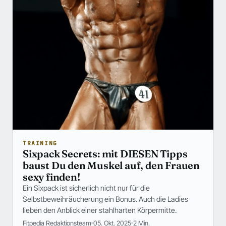
TRAINING
Sixpack Secrets: mit DIESEN Tipps
baust Du den Muskel auf, den Frauen
sexy finden!
Ein Sixpack ist sicherlich nicht nur für die
Selbstbeweihräucherung ein Bonus. Auch die Ladies
lieben den Anblick einer stahlharten Körpermitte.
Fitpedia Redaktionsteam
05. Okt. 2025
2 Min.