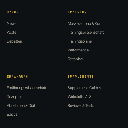
SZENE
TRAINING
News
Muskelaufbau & Kraft
Köpfe
Trainingswissenschaft
Debatten
Trainingspläne
Performance
Fettabbau
ERNÄHRUNG
SUPPLEMENTS
Ernährungswissenschaft
Supplement-Guides
Rezepte
Wirkstoffe A-Z
Abnehmen & Diät
Reviews & Tests
Basics