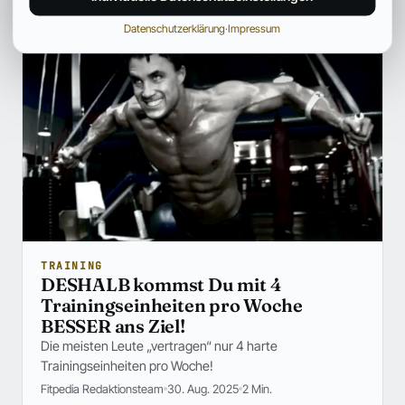
Datenschutzerklärung
·
Impressum
TRAINING
DESHALB kommst Du mit 4
Trainingseinheiten pro Woche
BESSER ans Ziel!
Die meisten Leute „vertragen“ nur 4 harte
Trainingseinheiten pro Woche!
Fitpedia Redaktionsteam
30. Aug. 2025
2 Min.