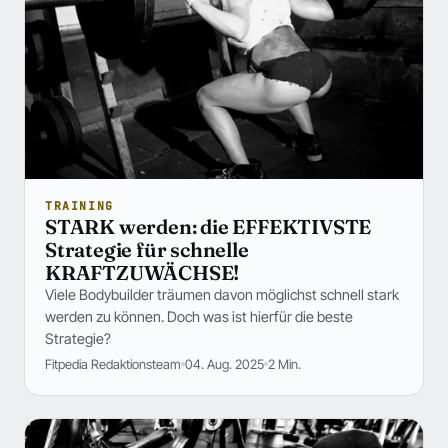
TRAINING
STARK werden: die EFFEKTIVSTE
Strategie für schnelle
KRAFTZUWÄCHSE!
Viele Bodybuilder träumen davon möglichst schnell stark
werden zu können. Doch was ist hierfür die beste
Strategie?
Fitpedia Redaktionsteam
04. Aug. 2025
2 Min.