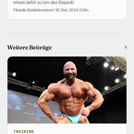
etwas dafür zu tun: das Sixpack!
Fitpedia Redaktionsteam
18. Dez. 2024
2 Min.
Weitere Beiträge
8
TRAINING