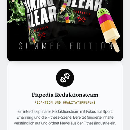
Fitpedia Redaktionsteam
REDAKTION UND QUALITÄTSPRÜFUNG
Ein interdisziplinäres Redaktionsteam mit Fokus auf Sport,
Ernährung und die Fitness-Szene. Bereitet fundierte Inhalte
verständlich auf und ordnet News aus der Fitnessindustrie ein.