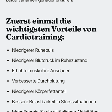
Zuerst einmal die
wichtigsten Vorteile von
Cardiotraining:
Niedrigerer Ruhepuls
Niedrigerer Blutdruck im Ruhezustand
Erhöhte muskuläre Ausdauer
Verbesserte Durchblutung
Niedrigerer Körperfettanteil
Bessere Belastbarkeit in Stresssituationen
Mehr Energie für die alltäglichen Aktivitäten