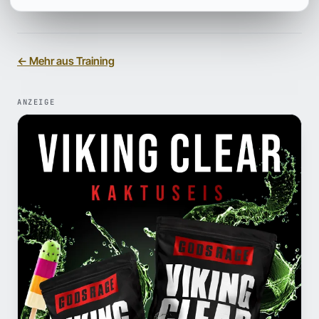
← Mehr aus Training
ANZEIGE