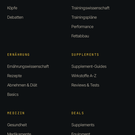
Köpfe
Trainingswissenschaft
Debatten
Trainingspläne
Performance
Fettabbau
ERNÄHRUNG
SUPPLEMENTS
Ernährungswissenschaft
Supplement-Guides
Rezepte
Wirkstoffe A-Z
Abnehmen & Diät
Reviews & Tests
Basics
MEDIZIN
DEALS
Gesundheit
Supplements
Medikamente
Equipment