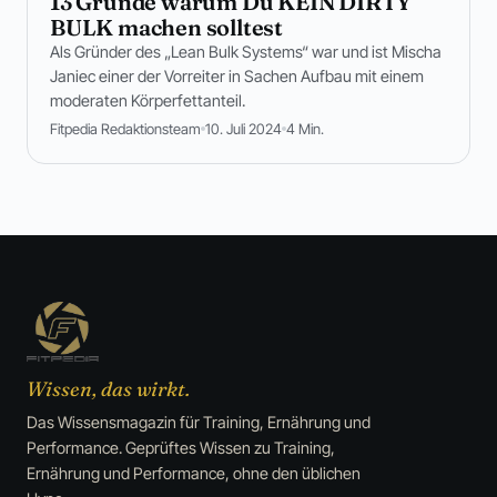
13 Gründe warum Du KEIN DIRTY
BULK machen solltest
Als Gründer des „Lean Bulk Systems“ war und ist Mischa
Janiec einer der Vorreiter in Sachen Aufbau mit einem
moderaten Körperfettanteil.
Fitpedia Redaktionsteam
10. Juli 2024
4 Min.
Wissen, das wirkt.
Das Wissensmagazin für Training, Ernährung und
Performance. Geprüftes Wissen zu Training,
Ernährung und Performance, ohne den üblichen