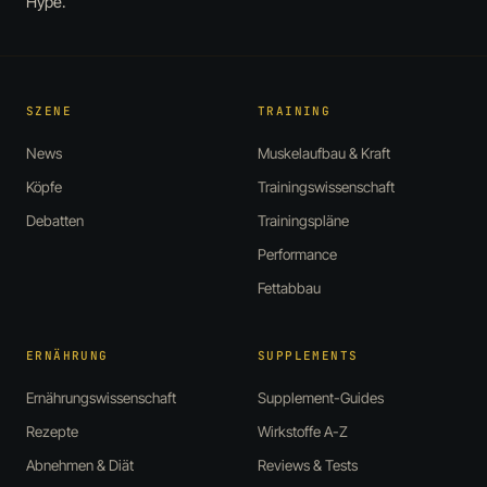
Hype.
SZENE
TRAINING
News
Muskelaufbau & Kraft
Köpfe
Trainingswissenschaft
Debatten
Trainingspläne
Performance
Fettabbau
ERNÄHRUNG
SUPPLEMENTS
Ernährungswissenschaft
Supplement-Guides
Rezepte
Wirkstoffe A-Z
Abnehmen & Diät
Reviews & Tests