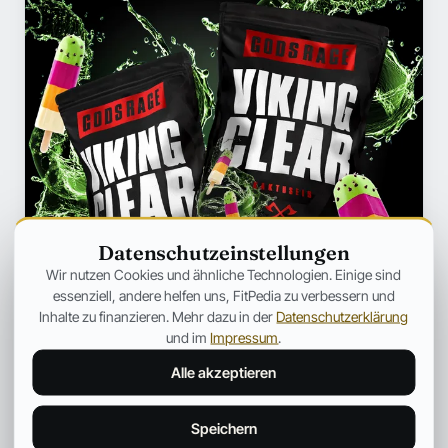
Datenschutzeinstellungen
Wir nutzen Cookies und ähnliche Technologien. Einige sind
essenziell, andere helfen uns, FitPedia zu verbessern und
Inhalte zu finanzieren. Mehr dazu in der
Datenschutzerklärung
und im
Impressum
.
Alle akzeptieren
Speichern