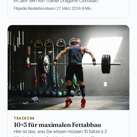
im Jahr 1991 von Trainer Dragomir Cioroslan.
Fitpedia Redaktionsteam
27. März 2024
9 Min.
TRAINING
10×3 für maximalen Fettabbau
Hier ist das, was Sie wissen müssen 10 Sätze à 3