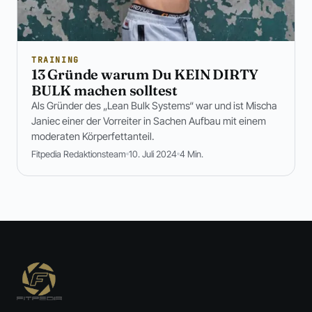
TRAINING
13 Gründe warum Du KEIN DIRTY
BULK machen solltest
Als Gründer des „Lean Bulk Systems“ war und ist Mischa
Janiec einer der Vorreiter in Sachen Aufbau mit einem
moderaten Körperfettanteil.
Fitpedia Redaktionsteam
10. Juli 2024
4 Min.