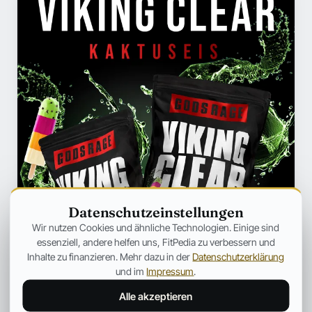
Datenschutzeinstellungen
Wir nutzen Cookies und ähnliche Technologien. Einige sind
essenziell, andere helfen uns, FitPedia zu verbessern und
Inhalte zu finanzieren. Mehr dazu in der
Datenschutzerklärung
und im
Impressum
.
Alle akzeptieren