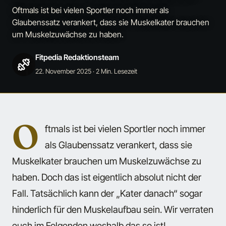
Oftmals ist bei vielen Sportler noch immer als
Glaubenssatz verankert, dass sie Muskelkater brauchen
um Muskelzuwächse zu haben.
Fitpedia Redaktionsteam
22. November 2025
· 2 Min. Lesezeit
O
ftmals ist bei vielen Sportler noch immer
als Glaubenssatz verankert, dass sie
Muskelkater brauchen um Muskelzuwächse zu
haben. Doch das ist eigentlich absolut nicht der
Fall. Tatsächlich kann der „Kater danach“ sogar
hinderlich für den Muskelaufbau sein. Wir verraten
euch im Folgenden weshalb das so ist!