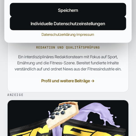
Speichern
Individuelle Datenschutzeinstellungen
Datenschutzerklärung
·
Impressum
Fitpedia Redaktionsteam
REDAKTION UND QUALITÄTSPRÜFUNG
Ein interdisziplinäres Redaktionsteam mit Fokus auf Sport,
Ernährung und die Fitness-Szene. Bereitet fundierte Inhalte
verständlich auf und ordnet News aus der Fitnessindustrie ein.
Profil und weitere Beiträge →
ANZEIGE