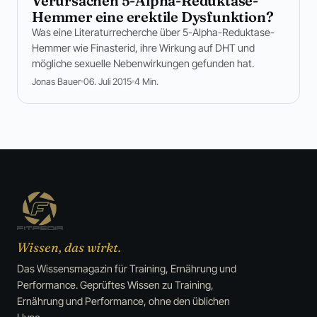
Verursachen 5-Alpha-Reduktase-
Hemmer eine erektile Dysfunktion?
Was eine Literaturrecherche über 5-Alpha-Reduktase-
Hemmer wie Finasterid, ihre Wirkung auf DHT und
mögliche sexuelle Nebenwirkungen gefunden hat.
Jonas Bauer
06. Juli 2015
4 Min.
Wissen, das wirkt.
Das Wissensmagazin für Training, Ernährung und
Performance. Geprüftes Wissen zu Training,
Ernährung und Performance, ohne den üblichen