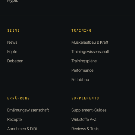
Hype.
SZENE
TRAINING
News
Muskelaufbau & Kraft
Köpfe
Trainingswissenschaft
Debatten
Trainingspläne
Performance
Fettabbau
ERNÄHRUNG
SUPPLEMENTS
Ernährungswissenschaft
Supplement-Guides
Rezepte
Wirkstoffe A-Z
Abnehmen & Diät
Reviews & Tests