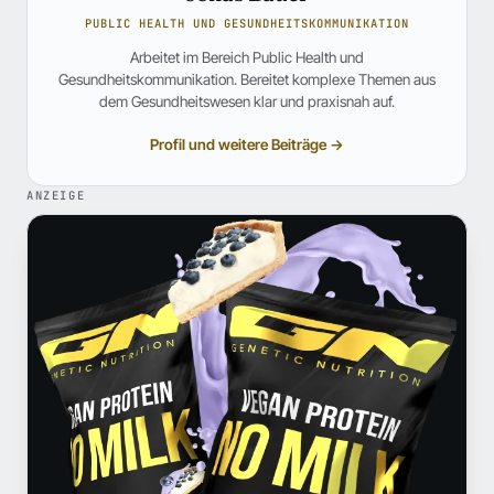
PUBLIC HEALTH UND GESUNDHEITSKOMMUNIKATION
Arbeitet im Bereich Public Health und
Gesundheitskommunikation. Bereitet komplexe Themen aus
dem Gesundheitswesen klar und praxisnah auf.
Profil und weitere Beiträge →
ANZEIGE