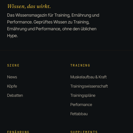
Wissen, das wirkt.
Das Wissensmagazin für Training, Ernährung und
Performance. Geprüftes Wissen zu Training,
Ernährung und Performance, ohne den üblichen
Hype.
SZENE
TRAINING
News
Muskelaufbau & Kraft
Köpfe
Trainingswissenschaft
Debatten
Trainingspläne
Performance
Fettabbau
ERNÄHRUNG
SUPPLEMENTS