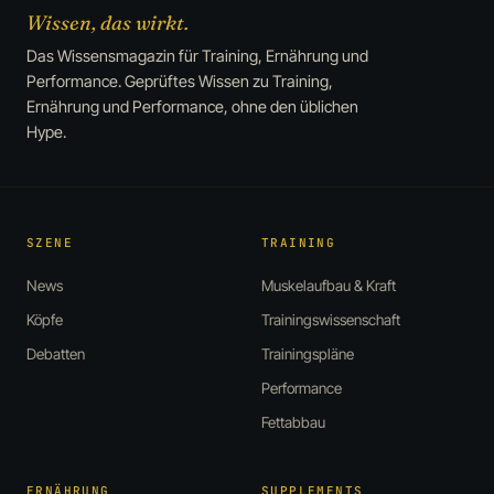
Wissen, das wirkt.
Das Wissensmagazin für Training, Ernährung und
Performance. Geprüftes Wissen zu Training,
Ernährung und Performance, ohne den üblichen
Hype.
SZENE
TRAINING
News
Muskelaufbau & Kraft
Köpfe
Trainingswissenschaft
Debatten
Trainingspläne
Performance
Fettabbau
ERNÄHRUNG
SUPPLEMENTS