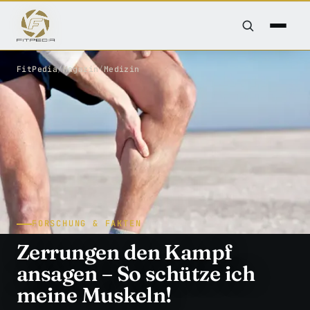
FitPedia
/
Magazin
/
Medizin
FORSCHUNG & FAKTEN
Zerrungen den Kampf
ansagen – So schütze ich
meine Muskeln!