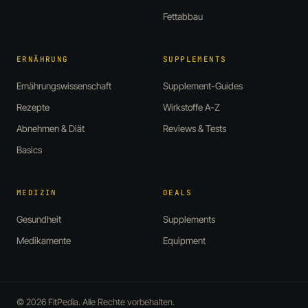
Fettabbau
ERNÄHRUNG
SUPPLEMENTS
Ernährungswissenschaft
Supplement-Guides
Rezepte
Wirkstoffe A-Z
Abnehmen & Diät
Reviews & Tests
Basics
MEDIZIN
DEALS
Gesundheit
Supplements
Medikamente
Equipment
© 2026 FitPedia. Alle Rechte vorbehalten.