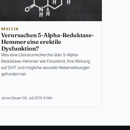
MEDIZIN
Verursachen 5-Alpha-Reduktase-
Hemmer eine erektile
Dysfunktion?
Was eine Literaturrecherche über 5-Alpha-
Reduktase-Hemmer wie Finasterid, ihre Wirkung
auf DHT und mögliche sexuelle Nebenwirkungen
gefunden hat.
Jonas Bauer
06. Juli 2015
4 Min.