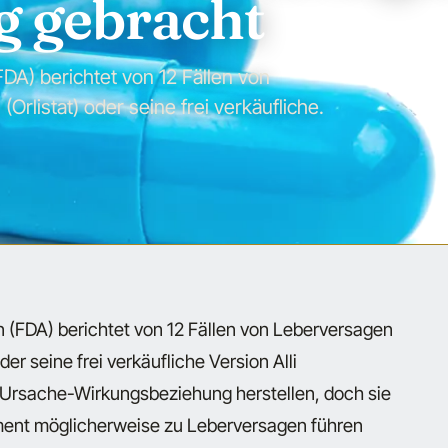
g gebracht
FDA) berichtet von 12 Fällen von
Orlistat) oder seine frei verkäufliche.
on (FDA) berichtet von 12 Fällen von Leberversagen
der seine frei verkäufliche Version Alli
Ursache-Wirkungsbeziehung herstellen, doch sie
ent möglicherweise zu Leberversagen führen