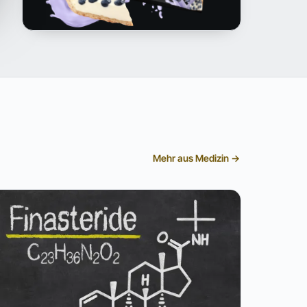
Mehr aus Medizin →