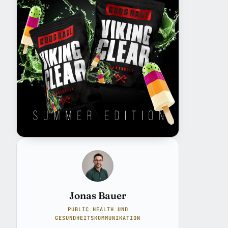
Jonas Bauer
PUBLIC HEALTH UND
GESUNDHEITSKOMMUNIKATION