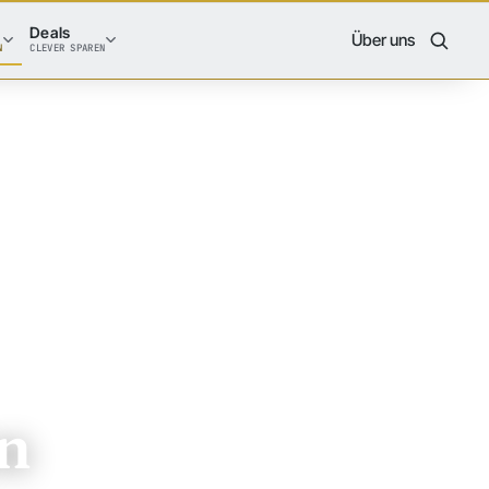
Deals
Über uns
N
CLEVER SPAREN
en