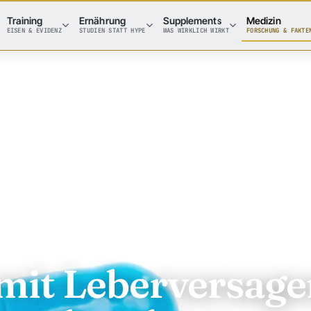
Training
Ernährung
Supplements
Medizin
EISEN & EVIDENZ
STUDIEN STATT HYPE
WAS WIRKLICH WIRKT
FORSCHUNG & FAKTE
 mit Leberversag