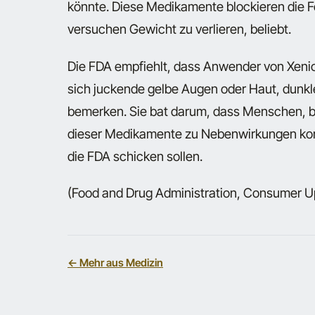
könnte. Diese Medikamente blockieren die F
versuchen Gewicht zu verlieren, beliebt.
Die FDA empfiehlt, dass Anwender von Xenical
sich juckende gelbe Augen oder Haut, dunklen
bemerken. Sie bat darum, dass Menschen, 
dieser Medikamente zu Nebenwirkungen komm
die FDA schicken sollen.
(Food and Drug Administration, Consumer U
← Mehr aus Medizin