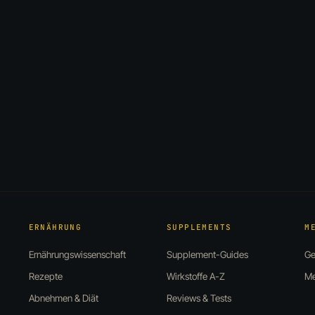
ERNÄHRUNG
SUPPLEMENTS
M
Ernährungswissenschaft
Supplement-Guides
Ge
Rezepte
Wirkstoffe A-Z
Me
Abnehmen & Diät
Reviews & Tests