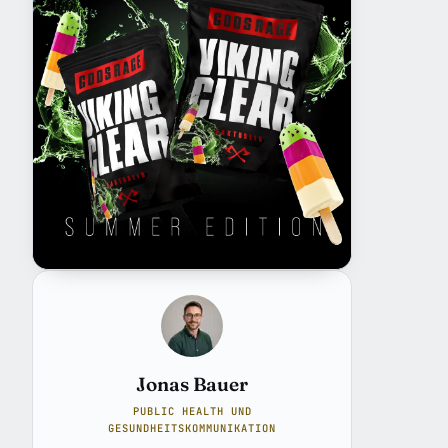
Jonas Bauer
PUBLIC HEALTH UND
GESUNDHEITSKOMMUNIKATION