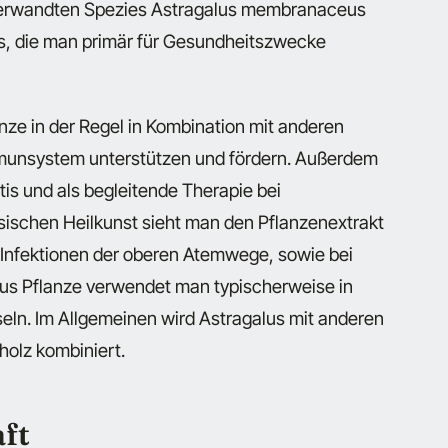
 verwandten Spezies Astragalus membranaceus
s, die man primär für Gesundheitszwecke
nze in der Regel in Kombination mit anderen
 Immunsystem unterstützen und fördern. Außerdem
is und als begleitende Therapie bei
ischen Heilkunst sieht man den Pflanzenextrakt
d Infektionen der oberen Atemwege, sowie bei
lus Pflanze verwendet man typischerweise in
eln. Im Allgemeinen wird Astragalus mit anderen
holz kombiniert.
ft