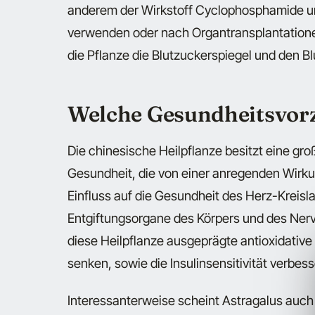
anderem der Wirkstoff Cyclophosphamide un
verwenden oder nach Organtransplantatione
die Pflanze die Blutzuckerspiegel und den Bl
Welche Gesundheitsvorz
Die chinesische Heilpflanze besitzt eine gr
Gesundheit, die von einer anregenden Wirk
Einfluss auf die Gesundheit des Herz-Kreisl
Entgiftungsorgane des Körpers und des Nerv
diese Heilpflanze ausgeprägte antioxidativ
senken, sowie die Insulinsensitivität verbess
Interessanterweise scheint Astragalus auc