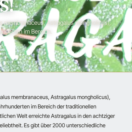
S!
us membranaceus, Astragalus mongholicus),
hunderten im Bereich.
galus membranaceus, Astragalus mongholicus),
Jahrhunderten im Bereich der traditionellen
lichen Welt erreichte Astragalus in den achtziger
liebtheit. Es gibt über 2000 unterschiedliche