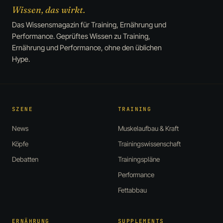
Wissen, das wirkt.
Das Wissensmagazin für Training, Ernährung und
Performance. Geprüftes Wissen zu Training,
Ernährung und Performance, ohne den üblichen
Hype.
SZENE
TRAINING
News
Muskelaufbau & Kraft
Köpfe
Trainingswissenschaft
Debatten
Trainingspläne
Performance
Fettabbau
ERNÄHRUNG
SUPPLEMENTS