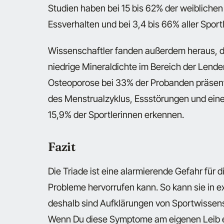
Studien haben bei 15 bis 62% der weiblichen
Essverhalten und bei 3,4 bis 66% aller Spor
Wissenschaftler fanden außerdem heraus, d
niedrige Mineraldichte im Bereich der Lend
Osteoporose bei 33% der Probanden präsent.
des Menstrualzyklus, Essstörungen und ein
15,9% der Sportlerinnen erkennen.
Fazit
Die Triade ist eine alarmierende Gefahr für 
Probleme hervorrufen kann. So kann sie in 
deshalb sind Aufklärungen von Sportwissens
Wenn Du diese Symptome am eigenen Leib erfä