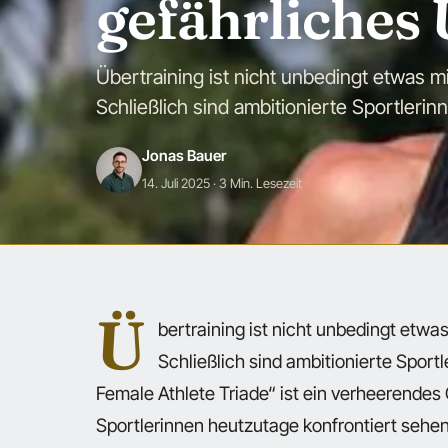
gefährliche
Übertraining ist nicht unbedingt etwas 
Schließlich sind ambitionierte Sportleri
Jonas Bauer
14. Juli 2025
· 3 Min. Lesezeit
Ü
bertraining ist nicht unbedingt etwa
Schließlich sind ambitionierte Sport
Female Athlete Triade“ ist ein verheerendes
Sportlerinnen heutzutage konfrontiert sehen