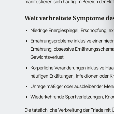
manifestieren sich häufig im Bereich der Hüf
Weit verbreitete Symptome de
Niedrige Energiespiegel, Erschöpfung, e
Ernährungsprobleme inklusive einer niedr
Ernährung, obsessive Ernährungsschemat
Gewichtsverlust
Körperliche Veränderungen inklusive Haar
häufigen Erkältungen, Infektionen oder K
Unregelmäßiger oder ausbleibender Mens
Wiederkehrende Sportverletzungen, Kno
Die tatsächliche Verbreitung der Triade mit 