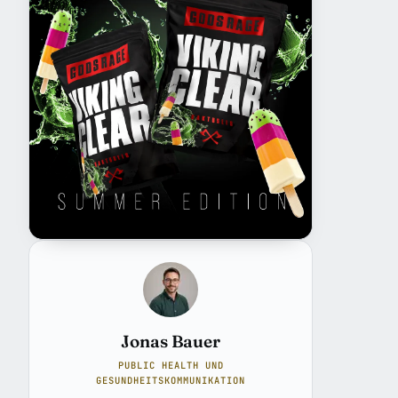
Jonas Bauer
PUBLIC HEALTH UND
GESUNDHEITSKOMMUNIKATION