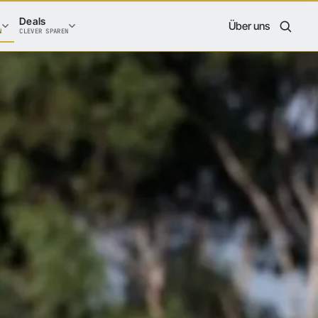
Deals
Über uns
N
CLEVER SPAREN