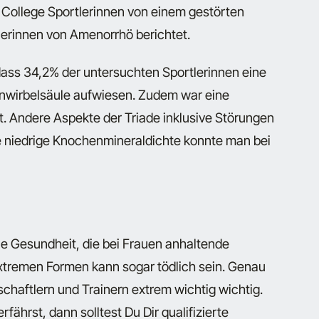
 College Sportlerinnen von einem gestörten
tlerinnen von Amenorrhö berichtet.
ass 34,2% der untersuchten Sportlerinnen eine
enwirbelsäule aufwiesen. Zudem war eine
 Andere Aspekte der Triade inklusive Störungen
e niedrige Knochenmineraldichte konnte man bei
die Gesundheit, die bei Frauen anhaltende
extremen Formen kann sogar tödlich sein. Genau
chaftlern und Trainern extrem wichtig wichtig.
hrst, dann solltest Du Dir qualifizierte