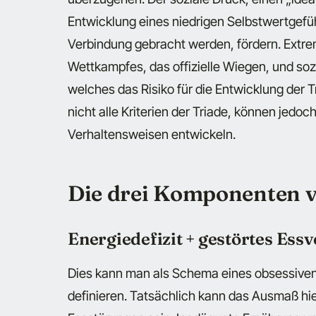
Entwicklung eines niedrigen Selbstwertgefühl
Verbindung gebracht werden, fördern. Extre
Wettkampfes, das offizielle Wiegen, und soz
welches das Risiko für die Entwicklung der T
nicht alle Kriterien der Triade, können jedo
Verhaltensweisen entwickeln.
Die drei Komponenten v
Energiedefizit + gestörtes Ess
Dies kann man als Schema eines obsessiven
definieren. Tatsächlich kann das Ausmaß hi