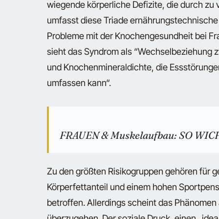
wiegende körperliche Defizite, die durch zu 
umfasst diese Triade ernährungstechnische 
Probleme mit der Knochengesundheit bei Fr
sieht das Syndrom als “Wechselbeziehung z
und Knochenmineraldichte, die Essstörunge
umfassen kann“.
FRAUEN & Muskelaufbau: SO WICH
Zu den größten Risikogruppen gehören für g
Körperfettanteil und einem hohen Sportpen
betroffen. Allerdings scheint das Phänomen
überzugehen. Der soziale Druck, einen „idea