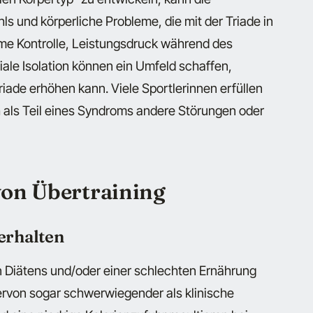
s und körperliche Probleme, die mit der Triade in
me Kontrolle, Leistungsdruck während des
iale Isolation können ein Umfeld schaffen,
riade erhöhen kann. Viele Sportlerinnen erfüllen
ch als Teil eines Syndroms andere Störungen oder
on Übertraining
verhalten
 Diätens und/oder einer schlechten Ernährung
ervon sogar schwerwiegender als klinische