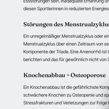
Essstörungen sein. Inadäquate Ernährung und
diesen Sportlerinnen in reduzierten Energie
Störungen des Menstrualzykl
Ein unregelmäßiger Menstrualzyklus oder ei
Menstrualzyklus über einen Zeitraum von se
Komponente der Triade. Eine Amenorrhö ist 
berichten und das für gewöhnlich nicht von 
Knochenabbau + Osteoporose
Ein Knochenabbau ist die gefährlichste Kom
schwächere Knochen zu Osteopenie und spä
Stressfrakturen und Verletzungen zur Folg