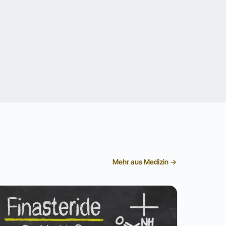
Mehr aus Medizin →