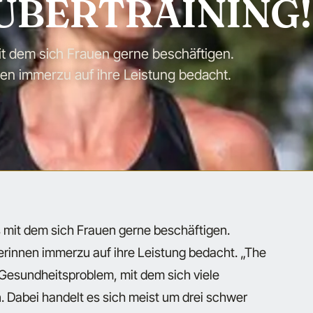
s ÜBERTRAINING!
mit dem sich Frauen gerne beschäftigen.
nnen immerzu auf ihre Leistung bedacht.
s mit dem sich Frauen gerne beschäftigen.
lerinnen immerzu auf ihre Leistung bedacht. „The
 Gesundheitsproblem, mit dem sich viele
. Dabei handelt es sich meist um drei schwer