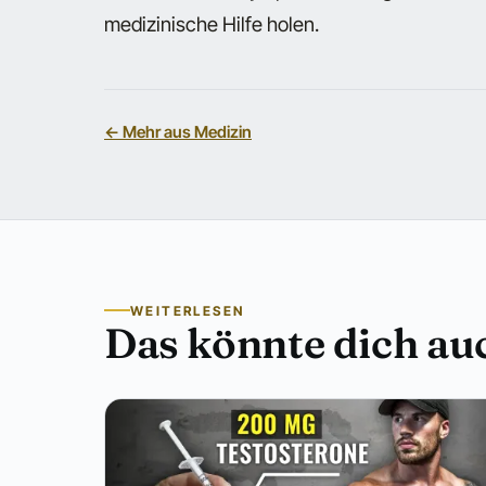
medizinische Hilfe holen.
← Mehr aus Medizin
WEITERLESEN
Das könnte dich auc