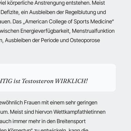
viel körperliche Anstrengung entstehen. Meist
Defizite, ein Ausbleiben der Regelblutung und
auen. Das „American College of Sports Medicine“
wischen Energieverfügbarkeit, Menstrualfunktion
n, Ausbleiben der Periode und Osteoporose
TIG ist Testosteron WIRKLICH!
ewöhnlich Frauen mit einem sehr geringen
sum. Meist sind hiervon Wettkampfathletinnen
 auch immer mehr in den Breitensport
len Körpertyp“ zu entwickeln, kann die