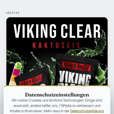
ANZEIGE
Datenschutzeinstellungen
Wir nutzen Cookies und ähnliche Technologien. Einige sind
essenziell, andere helfen uns, FitPedia zu verbessern und
Inhalte zu finanzieren. Mehr dazu in der
Datenschutzerklärung