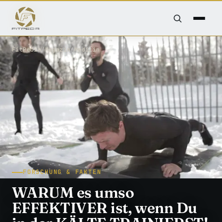
FitPedia
/
Magazin
/
Medizin
FORSCHUNG & FAKTEN
WARUM es umso
EFFEKTIVER ist, wenn Du