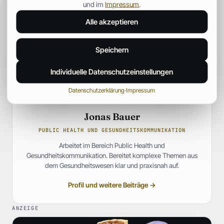
und im
Impressum
.
Alle akzeptieren
Speichern
Individuelle Datenschutzeinstellungen
Datenschutzerklärung
·
Impressum
Jonas Bauer
PUBLIC HEALTH UND GESUNDHEITSKOMMUNIKATION
Arbeitet im Bereich Public Health und
Gesundheitskommunikation. Bereitet komplexe Themen aus
dem Gesundheitswesen klar und praxisnah auf.
Profil und weitere Beiträge →
ANZEIGE