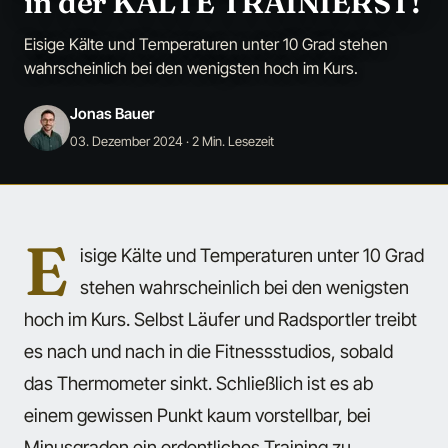
in der KÄLTE TRAINIERST!
Eisige Kälte und Temperaturen unter 10 Grad stehen
wahrscheinlich bei den wenigsten hoch im Kurs.
Jonas Bauer
03. Dezember 2024
· 2 Min. Lesezeit
E
isige Kälte und Temperaturen unter 10 Grad
stehen wahrscheinlich bei den wenigsten
hoch im Kurs. Selbst Läufer und Radsportler treibt
es nach und nach in die Fitnessstudios, sobald
das Thermometer sinkt. Schließlich ist es ab
einem gewissen Punkt kaum vorstellbar, bei
Minusgraden ein ordentliches Training zu