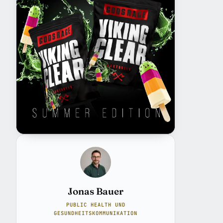
Jonas Bauer
PUBLIC HEALTH UND
GESUNDHEITSKOMMUNIKATION