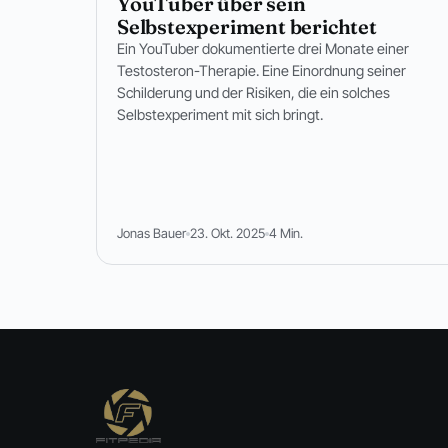
YouTuber über sein
Selbstexperiment berichtet
Ein YouTuber dokumentierte drei Monate einer
Testosteron-Therapie. Eine Einordnung seiner
Schilderung und der Risiken, die ein solches
Selbstexperiment mit sich bringt.
Jonas Bauer
23. Okt. 2025
4 Min.