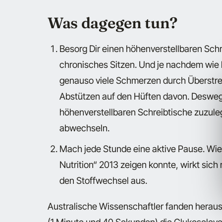
Was dagegen tun?
Besorg Dir einen höhenverstellbaren Schre
chronisches Sitzen. Und je nachdem wie 
genauso viele Schmerzen durch Überstre
Abstützen auf den Hüften davon. Deswegen
höhenverstellbaren Schreibtische zuzul
abwechseln.
Mach jede Stunde eine aktive Pause. Wie 
Nutrition“ 2013 zeigen konnte, wirkt sich
den Stoffwechsel aus.
Australische Wissenschaftler fanden herau