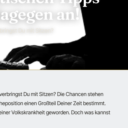
agegen an!
bringst Du mit Sitzen?
g verbringst Du mit Sitzen? Die Chancen stehen
uheposition einen Großteil Deiner Zeit bestimmt.
 einer Volkskrankheit geworden. Doch was kannst