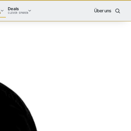
Deals
Über uns
N
CLEVER SPAREN