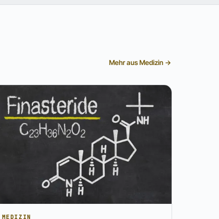
Mehr aus Medizin →
MEDIZIN