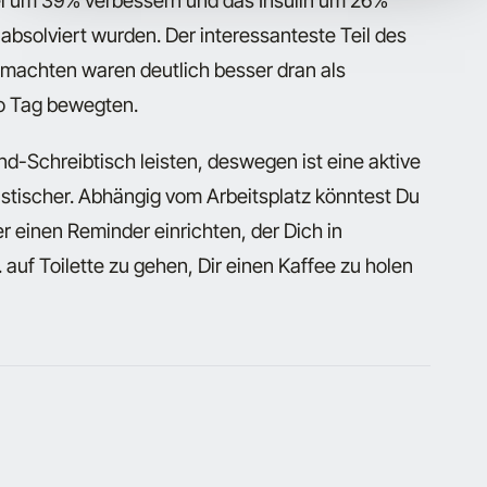
el um 39% verbessern und das Insulin um 26%
 absolviert wurden. Der interessanteste Teil des
 machten waren deutlich besser dran als
ro Tag bewegten.
nd-Schreibtisch leisten, deswegen ist eine aktive
istischer. Abhängig vom Arbeitsplatz könntest Du
einen Reminder einrichten, der Dich in
auf Toilette zu gehen, Dir einen Kaffee zu holen