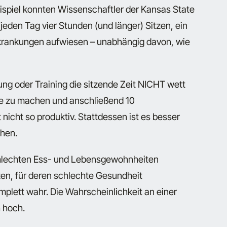
spiel konnten Wissenschaftler der Kansas State
jeden Tag vier Stunden (und länger) Sitzen, ein
Erkrankungen aufwiesen – unabhängig davon, wie
g oder Training die sitzende Zeit NICHT wett
te zu machen und anschließend 10
 nicht so produktiv. Stattdessen ist es besser
chen.
schlechten Ess- und Lebensgewohnheiten
tzen, für deren schlechte Gesundheit
komplett wahr. Die Wahrscheinlichkeit an einer
h hoch.