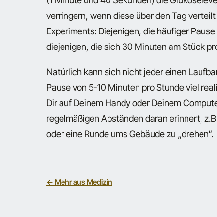
(1 Minute und 40 Sekunden) die Glukoselev
verringern, wenn diese über den Tag verteilt
Experiments: Diejenigen, die häufiger Pause
diejenigen, die sich 30 Minuten am Stück p
Natürlich kann sich nicht jeder einen Laufba
Pause von 5-10 Minuten pro Stunde viel real
Dir auf Deinem Handy oder Deinem Computer 
regelmäßigen Abständen daran erinnert, z.B. 
oder eine Runde ums Gebäude zu „drehen“.
← Mehr aus Medizin