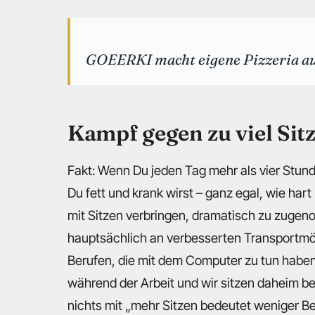
GOEERKI macht eigene Pizzeria au
Kampf gegen zu viel Sit
Fakt: Wenn Du jeden Tag mehr als vier Stunde
Du fett und krank wirst – ganz egal, wie hart 
mit Sitzen verbringen, dramatisch zu zugen
hauptsächlich an verbesserten Transportmö
Berufen, die mit dem Computer zu tun haben.
während der Arbeit und wir sitzen daheim b
nichts mit „mehr Sitzen bedeutet weniger B