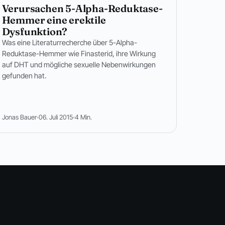
Verursachen 5-Alpha-Reduktase-
Hemmer eine erektile
Dysfunktion?
Was eine Literaturrecherche über 5-Alpha-
Reduktase-Hemmer wie Finasterid, ihre Wirkung
auf DHT und mögliche sexuelle Nebenwirkungen
gefunden hat.
Jonas Bauer
06. Juli 2015
4 Min.