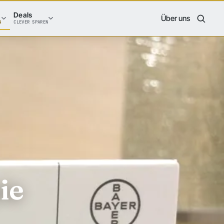
Deals
Über uns
N
CLEVER SPAREN
ie