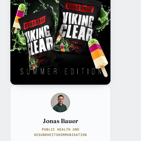
Jonas Bauer
PUBLIC HEALTH UND
GESUNDHEITSKOMMUNIKATION