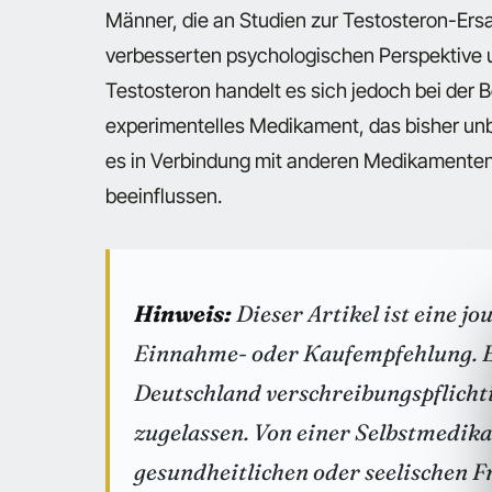
Männer, die an Studien zur Testosteron-Ersa
verbesserten psychologischen Perspektive 
Testosteron handelt es sich jedoch bei der
experimentelles Medikament, das bisher u
es in Verbindung mit anderen Medikamenten
beeinflussen.
Hinweis:
Dieser Artikel ist eine j
Einnahme- oder Kaufempfehlung. Ei
Deutschland verschreibungspflicht
zugelassen. Von einer Selbstmedika
gesundheitlichen oder seelischen F