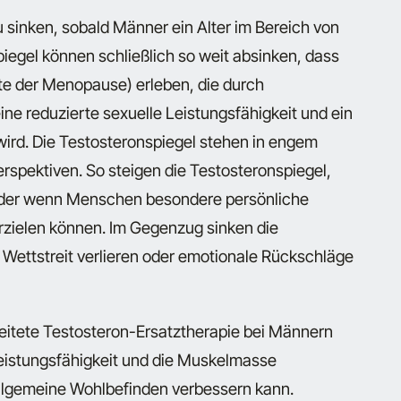
 sinken, sobald Männer ein Alter im Bereich von
iegel können schließlich so weit absinken, dass
e der Menopause) erleben, die durch
e reduzierte sexuelle Leistungsfähigkeit und ein
 wird. Die Testosteronspiegel stehen in engem
pektiven. So steigen die Testosteronspiegel,
oder wenn Menschen besondere persönliche
erzielen können. Im Gegenzug sinken die
 Wettstreit verlieren oder emotionale Rückschläge
leitete Testosteron-Ersatztherapie bei Männern
istungsfähigkeit und die Muskelmasse
allgemeine Wohlbefinden verbessern kann.