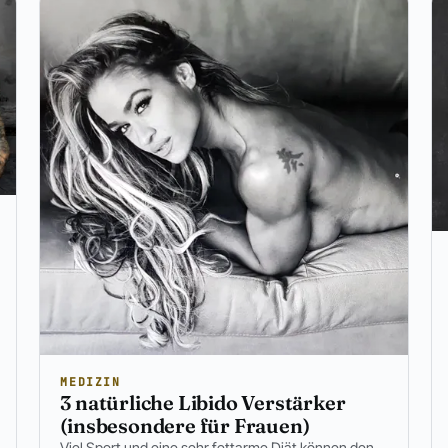
MEDIZIN
3 natürliche Libido Verstärker
(insbesondere für Frauen)
Viel Sport und eine sehr fettarme Diät können den