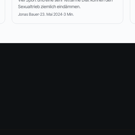
Sexualtrieb ziemlich eindämmen.
Jonas Bauer
23. Mai 2024
3 Min.