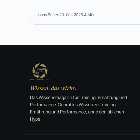
Jonas Bauer
23. Okt. 2025
4 Min.
Wissen, das wirkt.
Das Wissensmagazin für Training, Ernährung und
Performance. Geprüftes Wissen zu Training,
Ernährung und Performance, ohne den üblichen
Hype.