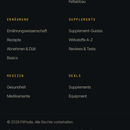
Fettabbau
ERNÄHRUNG
SUPPLEMENTS
Ernährungswissenschaft
Supplement-Guides
Rezepte
Wirkstoffe A-Z
Abnehmen & Diät
Reviews & Tests
Basics
MEDIZIN
DEALS
Gesundheit
Supplements
Medikamente
Equipment
© 2026 FitPedia. Alle Rechte vorbehalten.