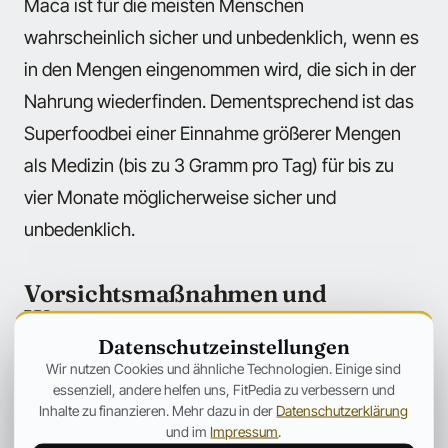
Maca ist für die meisten Menschen
wahrscheinlich sicher und unbedenklich, wenn es
in den Mengen eingenommen wird, die sich in der
Nahrung wiederfinden. Dementsprechend ist das
Superfoodbei einer Einnahme größerer Mengen
als Medizin (bis zu 3 Gramm pro Tag) für bis zu
vier Monate möglicherweise sicher und
unbedenklich.
Vorsichtsmaßnahmen und
Warnungen
Datenschutzeinstellungen
Bisher ist noch nicht genug über die Sicherheit
Wir nutzen Cookies und ähnliche Technologien. Einige sind
essenziell, andere helfen uns, FitPedia zu verbessern und
von Maca während Schwangerschaft und Stillzeit
Inhalte zu finanzieren. Mehr dazu in der
Datenschutzerklärung
bekannt. Aus diesem Grund sollten schwangere
und im
Impressum
.