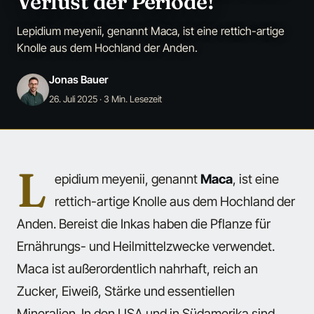
Verlust der Periode!
Lepidium meyenii, genannt Maca, ist eine rettich-artige
Knolle aus dem Hochland der Anden.
Jonas Bauer
26. Juli 2025
· 3 Min. Lesezeit
L
epidium meyenii, genannt
Maca
, ist eine
rettich-artige Knolle aus dem Hochland der
Anden. Bereist die Inkas haben die Pflanze für
Ernährungs- und Heilmittelzwecke verwendet.
Maca ist außerordentlich nahrhaft, reich an
Zucker, Eiweiß, Stärke und essentiellen
Mineralien. In den USA und in Südamerika sind